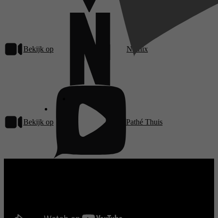
Bekijk op
Netflix
Bekijk op
Pathé Thuis