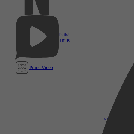
Pathé
Thuis
Prime Video
SkyShowtime