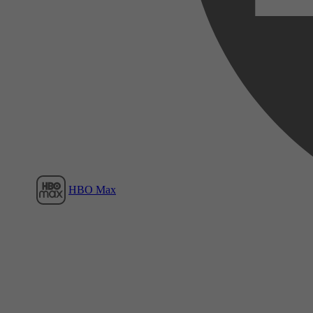
Film1
HBO Max