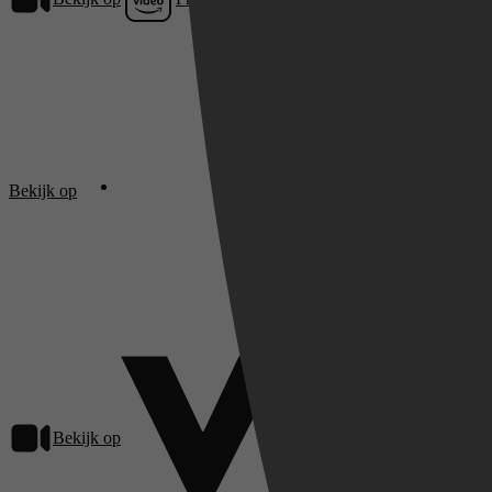
Bekijk op
SkyShowti
Bekijk op
Videoland