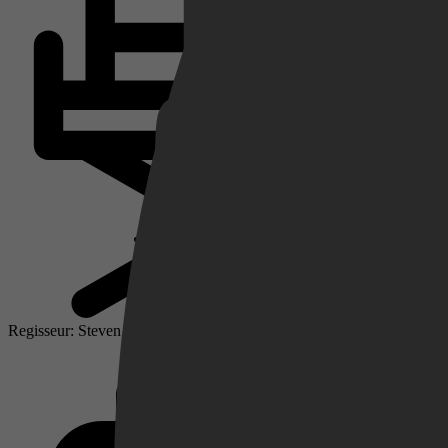
Netflix
Pathé Thuis
Prime Video
Regisseur: Steven Spielberg