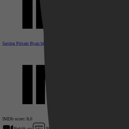
Saving Private Ryan bij IMDb
IMDb score: 8,0
Bekijk op
Prime Video