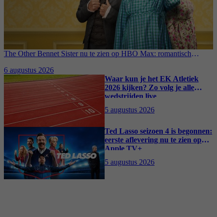
The Other Bennet Sister nu te zien op HBO Max: romantisch
kostuumdrama krijgt lovende recensies
6 augustus 2026
Waar kun je het EK Atletiek
2026 kijken? Zo volg je alle
wedstrijden live
5 augustus 2026
Ted Lasso seizoen 4 is begonnen:
eerste aflevering nu te zien op
Apple TV+
5 augustus 2026