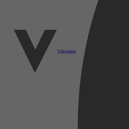
Videoland