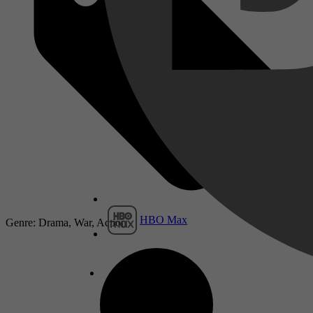
HBO Max
Genre: Drama, War, Action