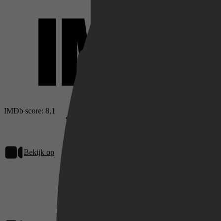
Netflix
Pathé Thuis
IMDb score: 8,1
Prime Video
Bekijk op
Netflix