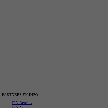
PARTNERS EN INFO
IGN Benelux
IGN Nordic