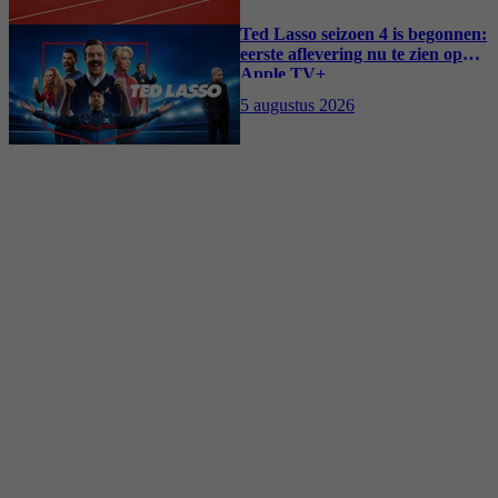
Ted Lasso seizoen 4 is begonnen:
eerste aflevering nu te zien op
Apple TV+
5 augustus 2026