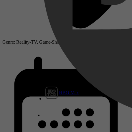
Genre: Reality-TV, Game-Show
HBO Max