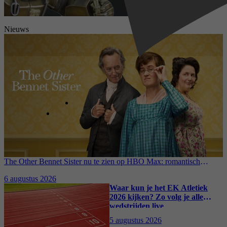
Nieuws
The Other Bennet Sister nu te zien op HBO Max: romantisch
kostuumdrama krijgt lovende recensies
6 augustus 2026
Waar kun je het EK Atletiek
2026 kijken? Zo volg je alle
wedstrijden live
5 augustus 2026