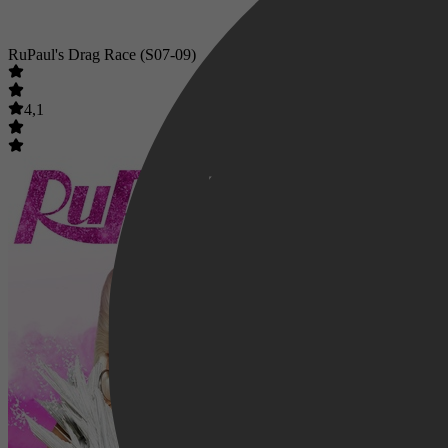
RuPaul's Drag Race (S07-09)
4,1