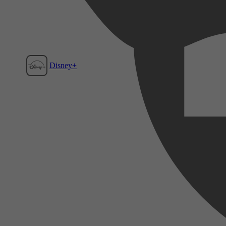
Disney+
Film1