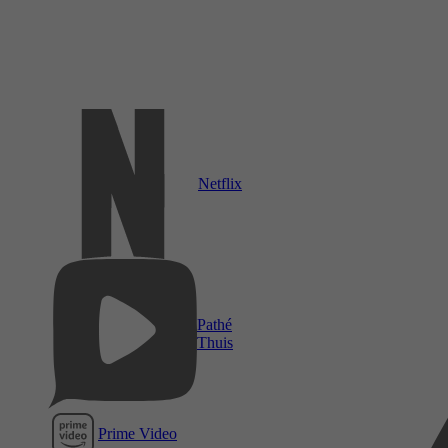
Netflix
Pathé
Thuis
Prime Video