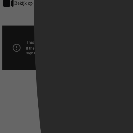
Bekijk op
Netflix
Videoland