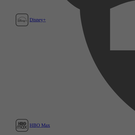
Disney+
Film1
HBO Max