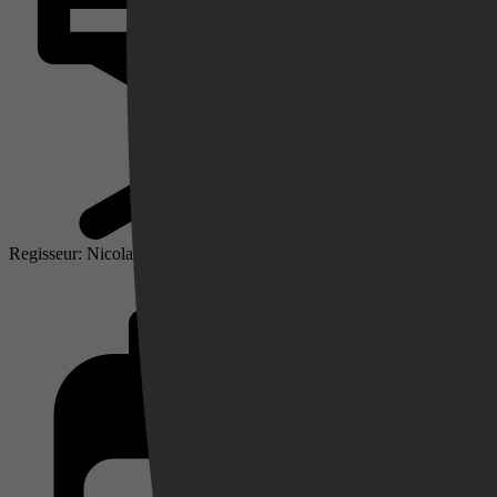
Videoland
Regisseur: Nicolas Winding Refn