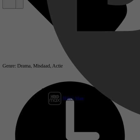
Genre: Drama, Misdaad, Actie
HBO Max