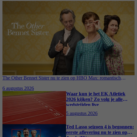
The Other Bennet Sister nu te zien op HBO Max: romantisch
kostuumdrama krijgt lovende recensies
6 augustus 2026
Waar kun je het EK Atletiek
2026 kijken? Zo volg je alle
wedstrijden live
5 augustus 2026
Ted Lasso seizoen 4 is begonnen:
eerste aflevering nu te zien op