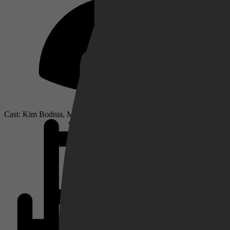
Netflix
Pathé Thuis
Cast: Kim Bodnia, Mads Mikkelsen, Laura Drasbæk
Prime Video