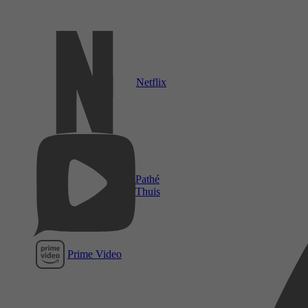
Netflix
Pathé
Thuis
Prime Video