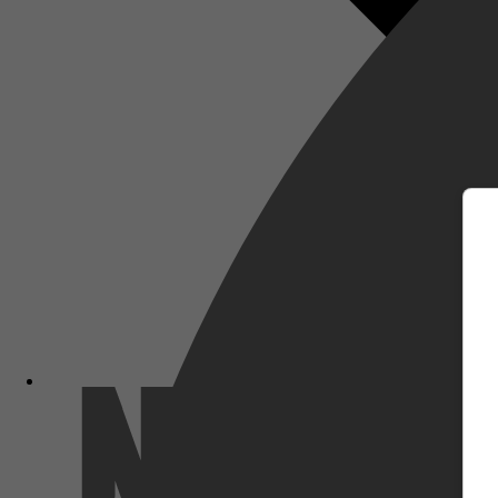
m
Netflix