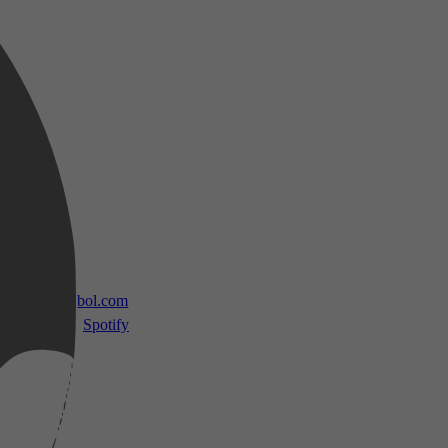
 TV
bol.com
Spotify