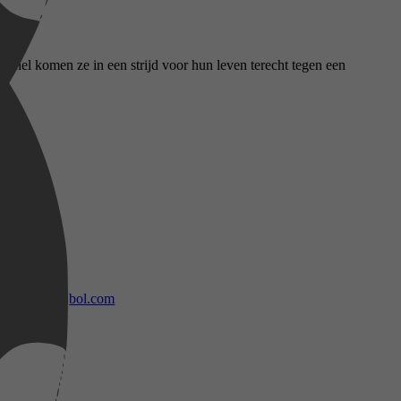
 snel komen ze in een strijd voor hun leven terecht tegen een
bol.com