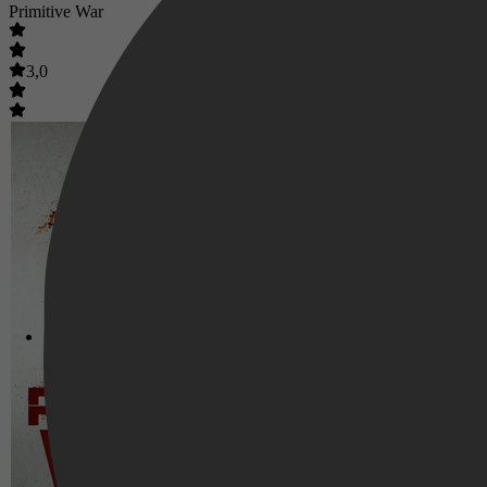
Primitive War
3,0