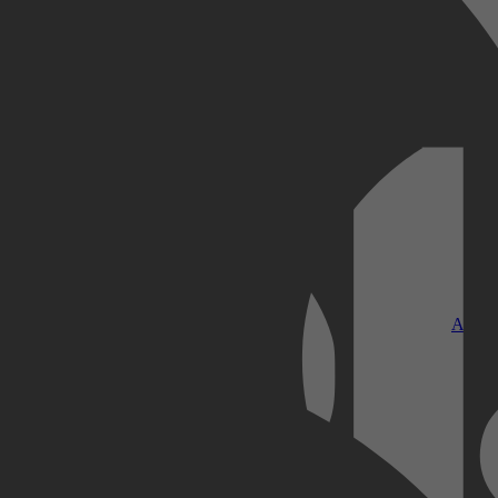
Kobo Plus
Apple