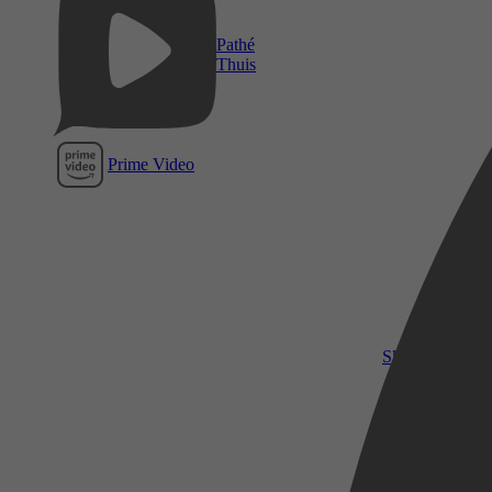
Pathé
Thuis
Prime Video
SkyShowtime