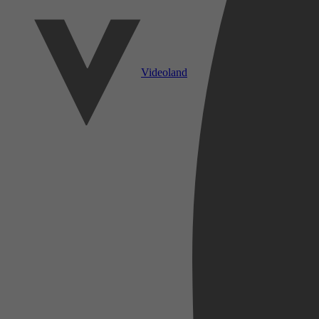
Videoland