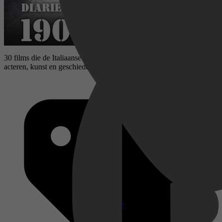
30 films die de Italiaanse film in de jaren 1900 naar de top van
acteren, kunst en geschiedenis brachten.
Disney+