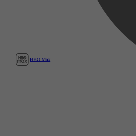
Film1
HBO Max