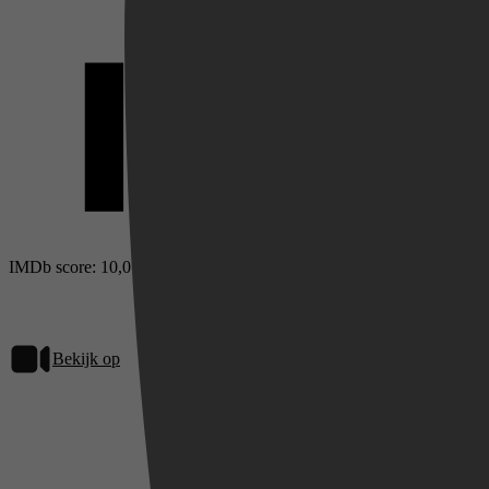
Videoland
IMDb score: 10,0
Bekijk op
Netflix