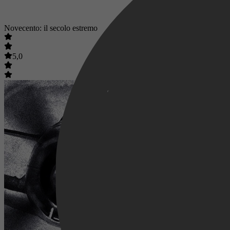
Novecento: il secolo estremo
5,0