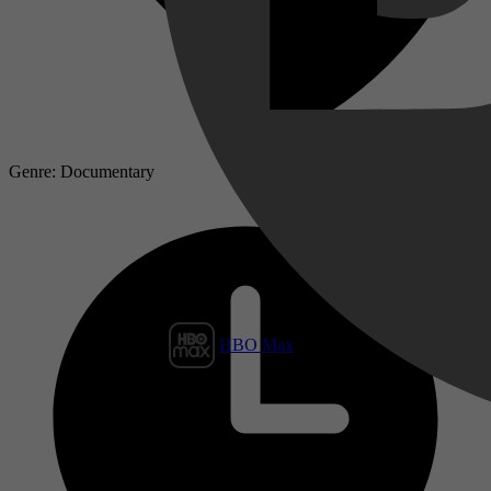
Genre: Documentary
HBO Max