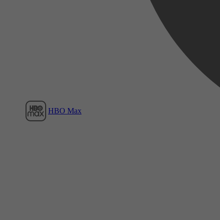
Film1
HBO Max