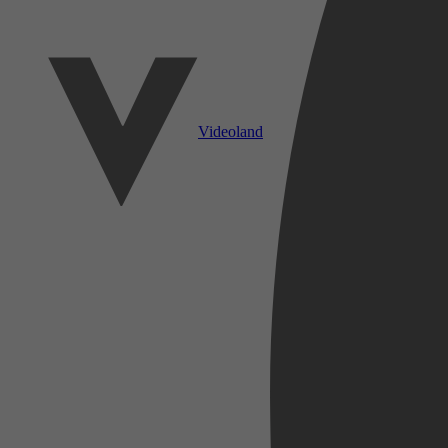
Videoland