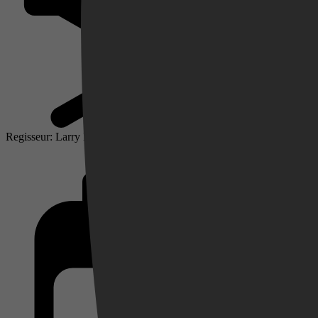
Regisseur: Larry Klein
Videoland