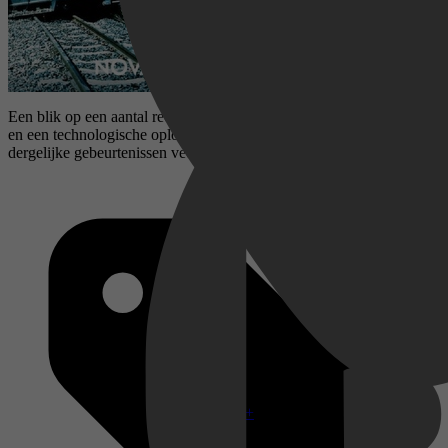
Een blik op een aantal recente treinongelukken, de oorzaken ervan
en een technologische oplossing die ervoor moet zorgen dat
dergelijke gebeurtenissen veel minder vaak voorkomen.
Disney+