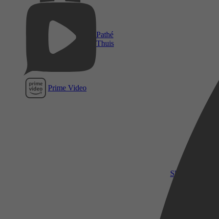
Pathé
Thuis
Prime Video
SkyShowtime