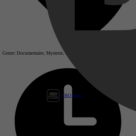
Genre: Documentaire, Mysterie, Documentary
HBO Max