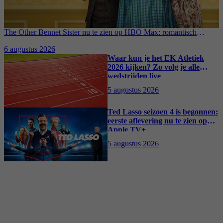
The Other Bennet Sister nu te zien op HBO Max: romantisch
kostuumdrama krijgt lovende recensies
6 augustus 2026
Waar kun je het EK Atletiek
2026 kijken? Zo volg je alle
wedstrijden live
5 augustus 2026
Ted Lasso seizoen 4 is begonnen:
eerste aflevering nu te zien op
Apple TV+
5 augustus 2026