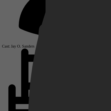
Netflix
Pathé Thuis
Cast: Jay O. Sanders
Prime Video