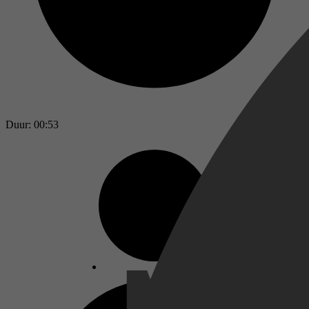
Duur: 00:53