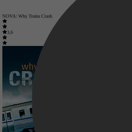
NOVA: Why Trains Crash
3,6