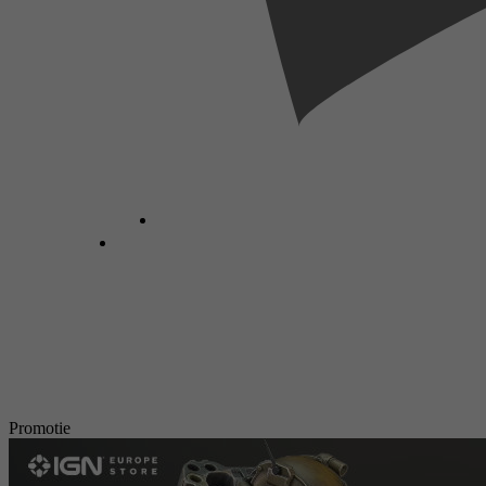
Promotie