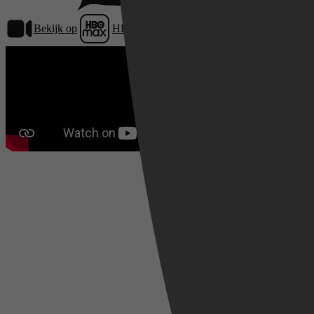
Bekijk op
HBO Max