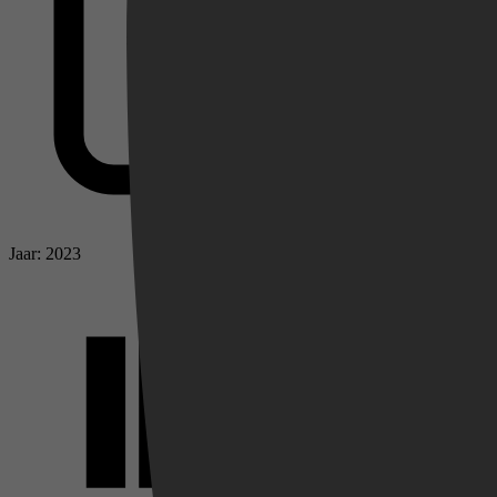
Videoland
Jaar: 2023