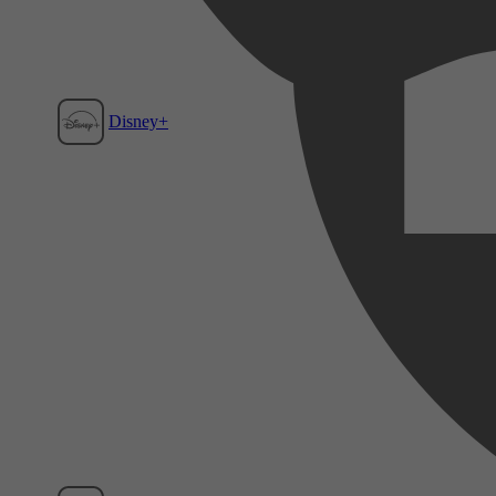
Disney+
Film1