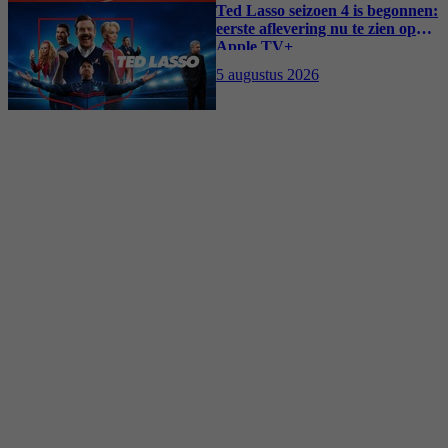
Ted Lasso seizoen 4 is begonnen:
eerste aflevering nu te zien op
Apple TV+
5 augustus 2026