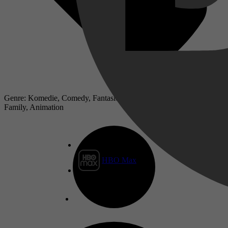
Genre: Komedie, Comedy, Fantasie, Familie, Animatie, Avontuur,
Family, Animation
HBO Max