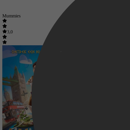
Mummies
3,0