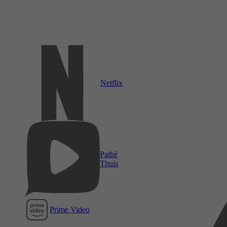
Netflix
Pathé
Thuis
Prime Video