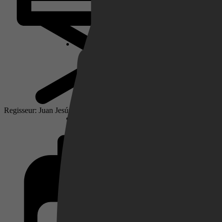
Netflix
Pathé Thuis
Regisseur: Juan Jesús García Galocha
Prime Video