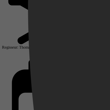
Regisseur: Thomas Astruc
Videoland