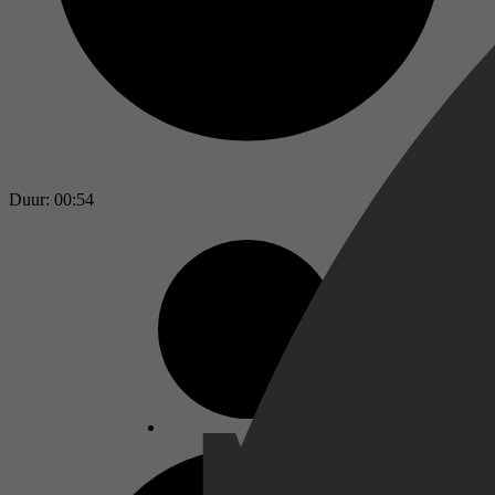
Duur: 00:54