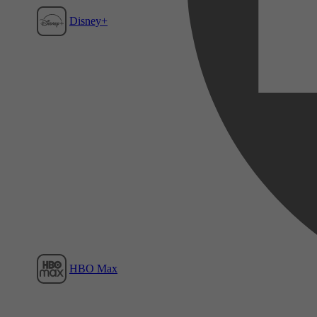
Disney+
Film1
HBO Max