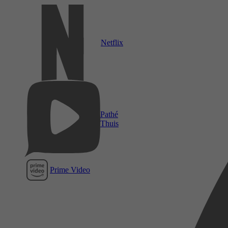
Netflix
Pathé
Thuis
Prime Video