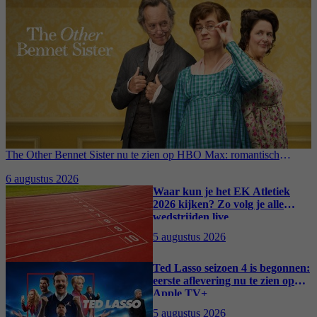
The Other Bennet Sister nu te zien op HBO Max: romantisch
kostuumdrama krijgt lovende recensies
6 augustus 2026
Waar kun je het EK Atletiek
2026 kijken? Zo volg je alle
wedstrijden live
5 augustus 2026
Ted Lasso seizoen 4 is begonnen:
eerste aflevering nu te zien op
Apple TV+
5 augustus 2026