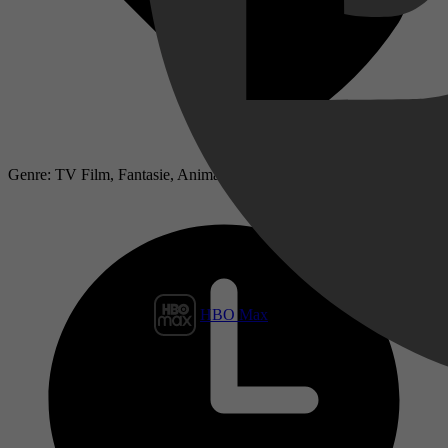
Genre: TV Film, Fantasie, Animatie, Actie
HBO Max