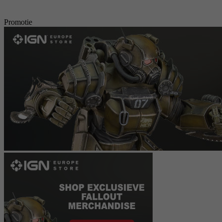
Promotie