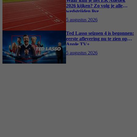
Waar kun je het EK Atletiek
2026 kijken? Zo volg je alle
wedstrijden live
5 augustus 2026
Ted Lasso seizoen 4 is begonnen:
eerste aflevering nu te zien op
Apple TV+
5 augustus 2026