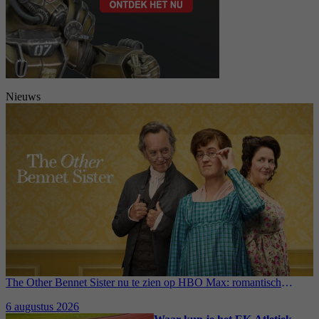
Nieuws
The Other Bennet Sister nu te zien op HBO Max: romantisch
kostuumdrama krijgt lovende recensies
6 augustus 2026