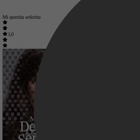
Mi querida señorita
3,0