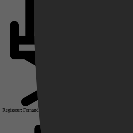
Videoland
Regisseur: Fernando González Molina