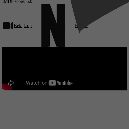
IMDb score: 6,0
Bekijk op
Netflix