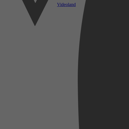
Videoland