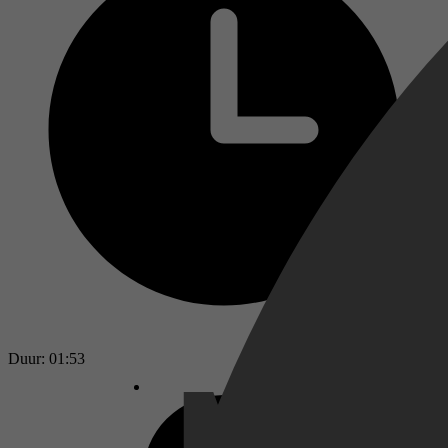
Duur: 01:53