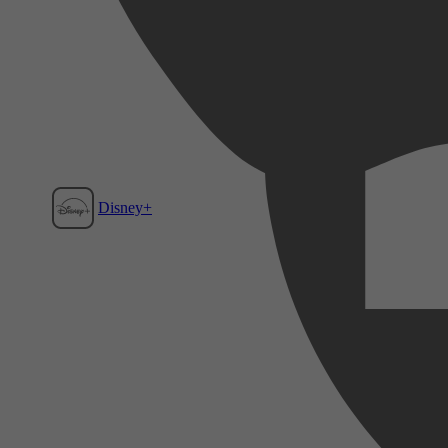
Disney+
Film1