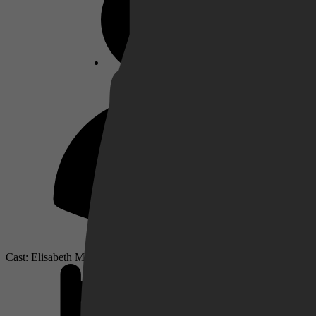
Netflix
Pathé Thuis
Prime Video
Cast: Elisabeth Martínez, Anna Castillo, Paco León