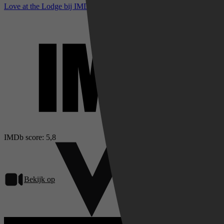
Love at the Lodge bij IMDb
IMDb score: 5,8
Bekijk op
Videoland