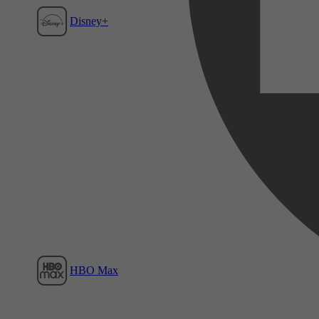
Disney+
Film1
HBO Max