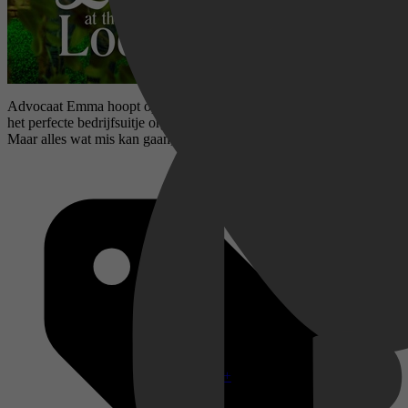
Advocaat Emma hoopt op een grote promotie en gelooft dat, als ze
het perfecte bedrijfsuitje organiseert, ze zeker partner zal worden.
Maar alles wat mis kan gaan, gaat mis...
Disney+