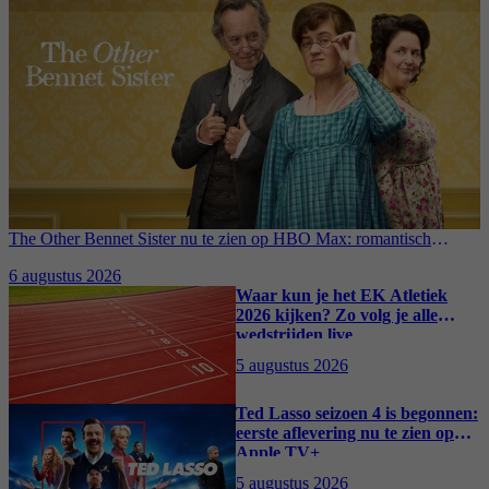
The Other Bennet Sister nu te zien op HBO Max: romantisch
kostuumdrama krijgt lovende recensies
6 augustus 2026
Waar kun je het EK Atletiek
2026 kijken? Zo volg je alle
wedstrijden live
5 augustus 2026
Ted Lasso seizoen 4 is begonnen:
eerste aflevering nu te zien op
Apple TV+
5 augustus 2026