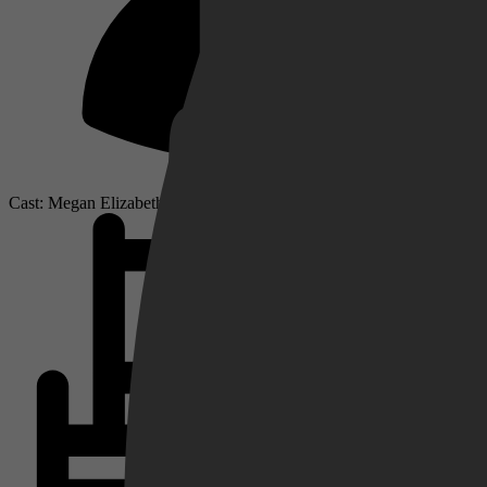
Netflix
Pathé Thuis
Cast: Megan Elizabeth Barker, Marc Herrmann, Eliza Roberts
Prime Video