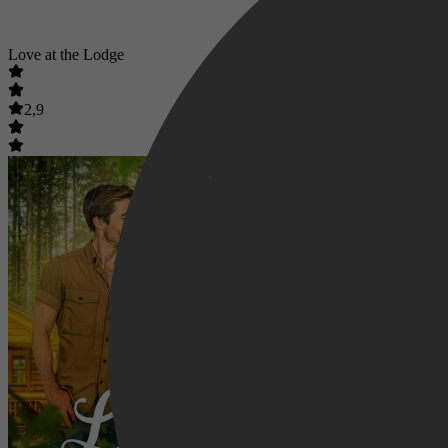
Love at the Lodge
2,9