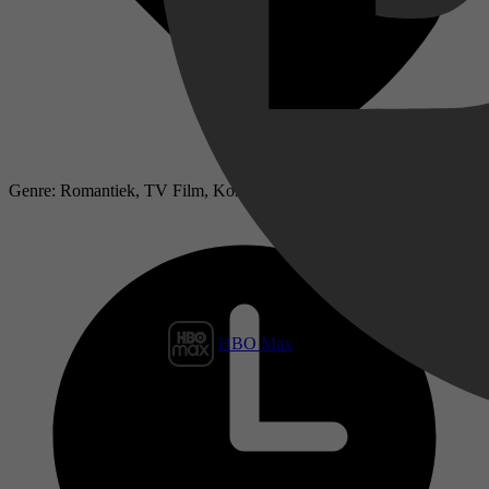
Genre: Romantiek, TV Film, Komedie, Romance
HBO Max