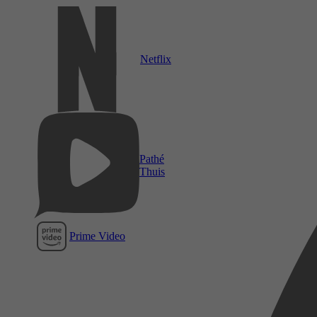
Netflix
Pathé
Thuis
Prime Video