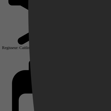
Regisseur: Caitlin Gerard
Videoland