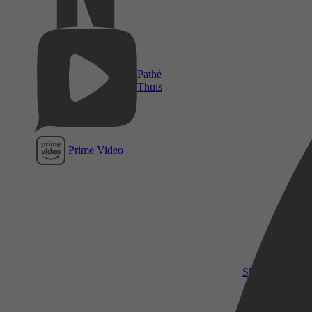
Pathé
Thuis
Prime Video
SkyShowtime