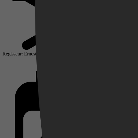
Regisseur: Ernesto Alemany
Videoland