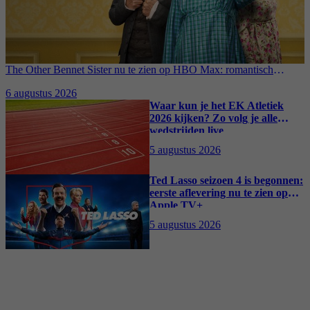
The Other Bennet Sister nu te zien op HBO Max: romantisch
kostuumdrama krijgt lovende recensies
6 augustus 2026
Waar kun je het EK Atletiek
2026 kijken? Zo volg je alle
wedstrijden live
5 augustus 2026
Ted Lasso seizoen 4 is begonnen:
eerste aflevering nu te zien op
Apple TV+
5 augustus 2026