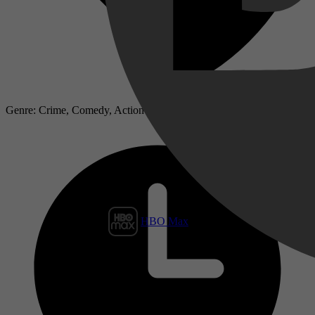
Genre: Crime, Comedy, Action
HBO Max