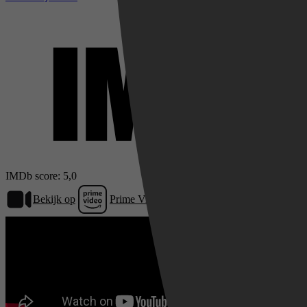
IMDb score: 5,0
Bekijk op
Prime Video