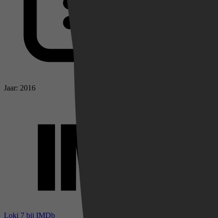
Jaar: 2016
Loki 7 bij IMDb