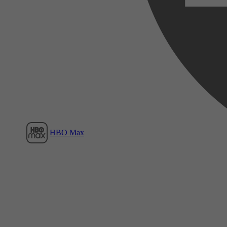
Film1
HBO Max