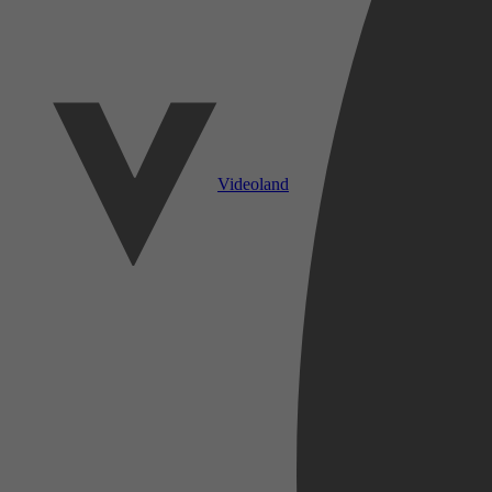
Videoland