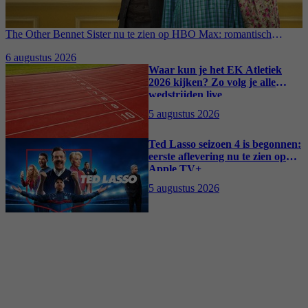
The Other Bennet Sister nu te zien op HBO Max: romantisch
kostuumdrama krijgt lovende recensies
6 augustus 2026
Waar kun je het EK Atletiek
2026 kijken? Zo volg je alle
wedstrijden live
5 augustus 2026
Ted Lasso seizoen 4 is begonnen:
eerste aflevering nu te zien op
Apple TV+
5 augustus 2026