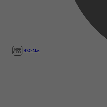
Film1
HBO Max