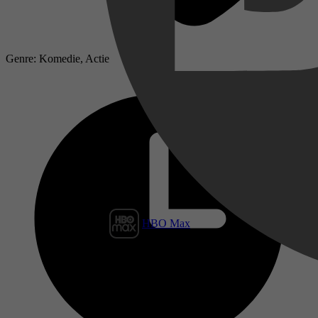
Genre: Komedie, Actie
HBO Max