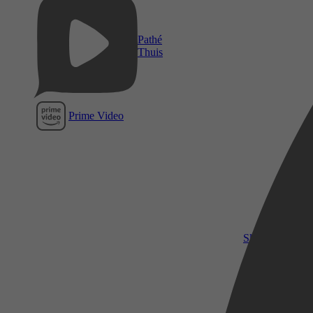
Pathé
Thuis
Prime Video
SkyShowtime