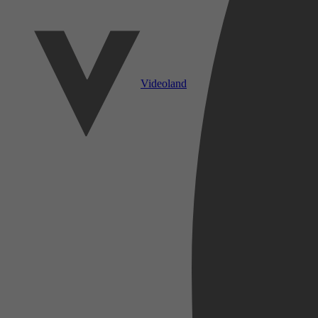
Videoland