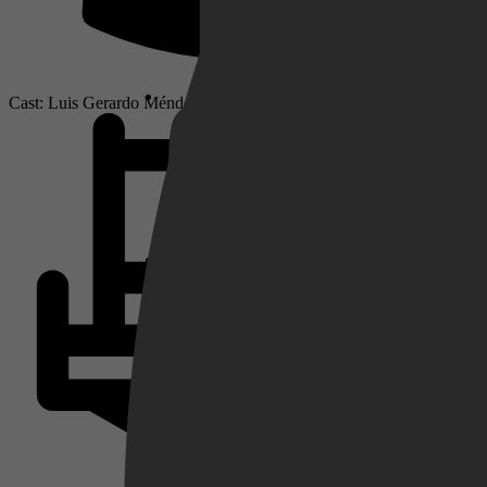
Netflix
Cast: Luis Gerardo Méndez, Memo Villegas, Christian Tappán
Pathé Thuis
Prime Video