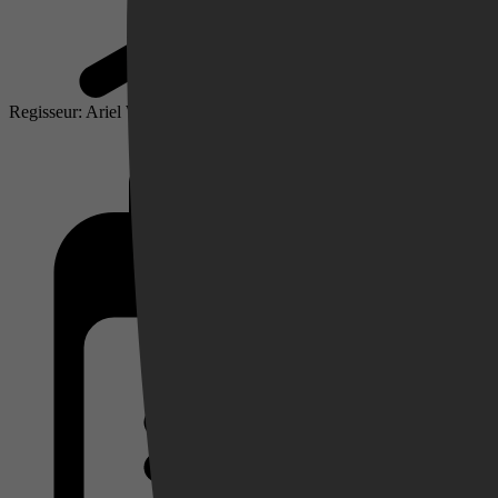
Regisseur: Ariel Winograd
Videoland