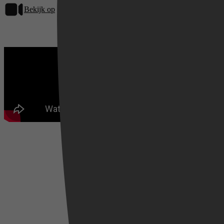
Bekijk op
Videoland
Videoland