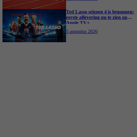
Ted Lasso seizoen 4 is begonnen:
eerste aflevering nu te zien op
Apple TV+
5 augustus 2026