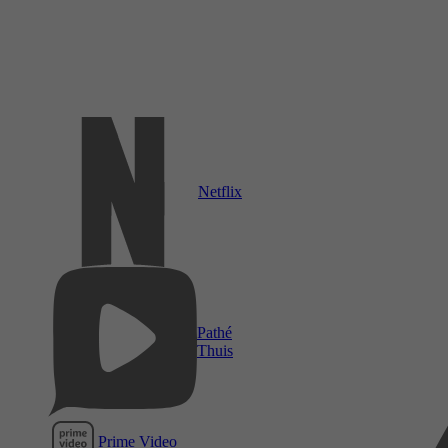
Netflix
Pathé
Thuis
Prime Video