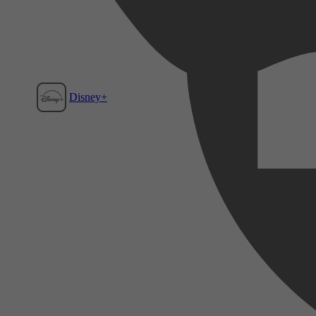
Disney+
Film1