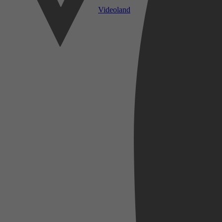
Videoland