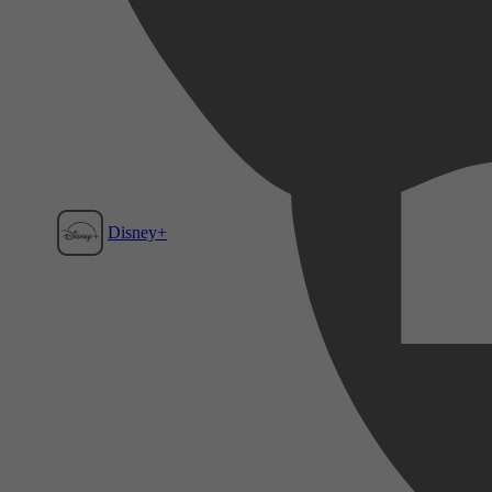
Disney+
Film1