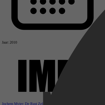
Jaar: 2010
Jochem Myjer: De Rust Zelve bij IMDb