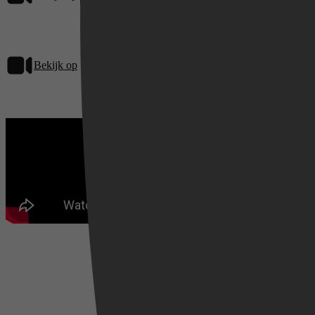
Bekijk op
Netflix
Videoland