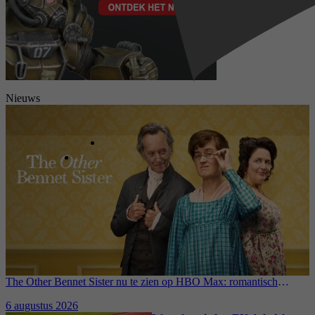
Nieuws
The Other Bennet Sister nu te zien op HBO Max: romantisch
kostuumdrama krijgt lovende recensies
6 augustus 2026