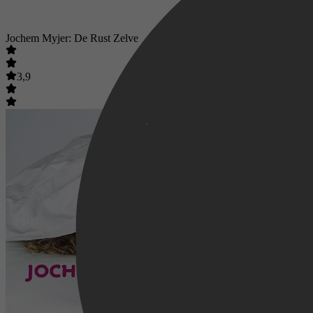
Jochem Myjer: De Rust Zelve
3,9