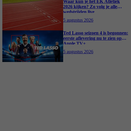
Waar kun je het EK Atletiek
2026 kijken? Zo volg je alle
wedstrijden live
5 augustus 2026
Ted Lasso seizoen 4 is begonnen:
eerste aflevering nu te zien op
Apple TV+
5 augustus 2026