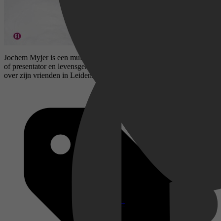
Jochem Myjer is een multitalent: cabaretier, komiek, musicus, acteur
of presentator en levensgenieter. De Rust Zelve gaat onder meer
over zijn vrienden in Leiden.
Disney+