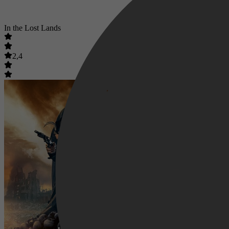
In the Lost Lands
2,4