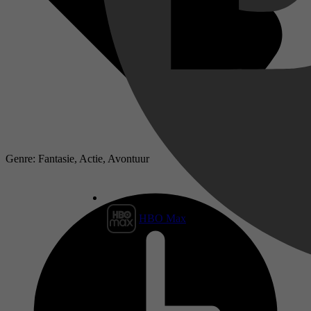
Genre: Fantasie, Actie, Avontuur
HBO Max