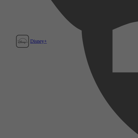
Disney+
Film1