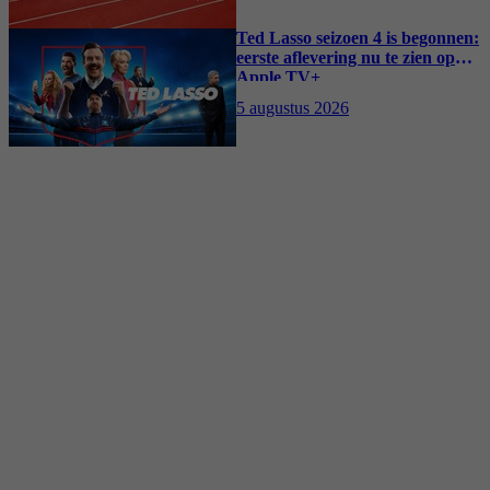
Ted Lasso seizoen 4 is begonnen:
eerste aflevering nu te zien op
Apple TV+
5 augustus 2026