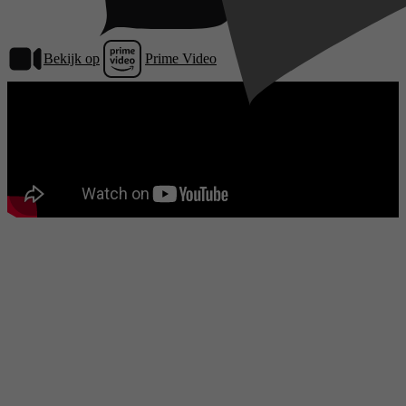
Bekijk op
Prime Video