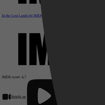
In the Lost Lands bij IMDb
IMDb score: 4,7
Bekijk op
Pathé Thuis