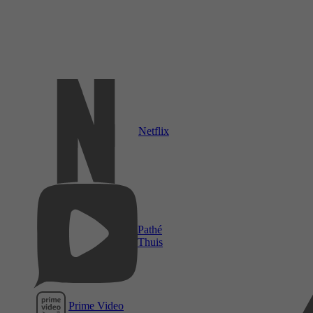
Netflix
Pathé
Thuis
Prime Video