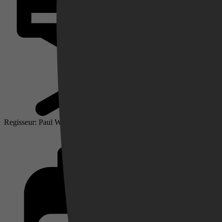
Videoland
Regisseur: Paul W. S. Anderson