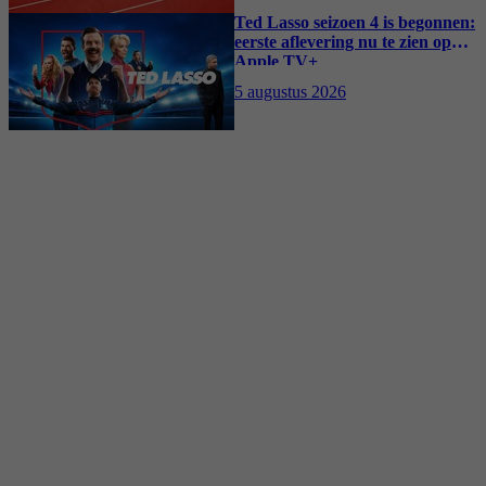
Ted Lasso seizoen 4 is begonnen:
eerste aflevering nu te zien op
Apple TV+
5 augustus 2026