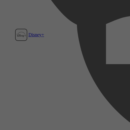
Disney+
Film1