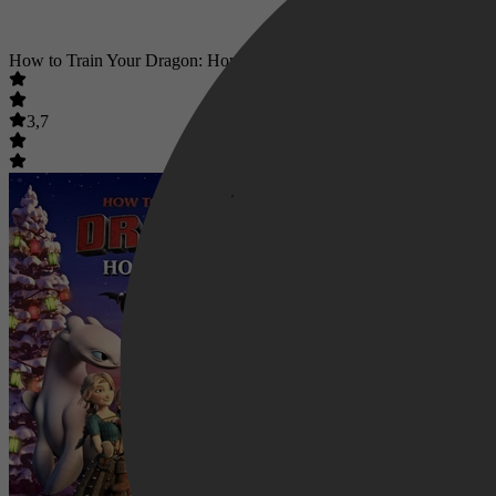
How to Train Your Dragon: Homecoming
3,7