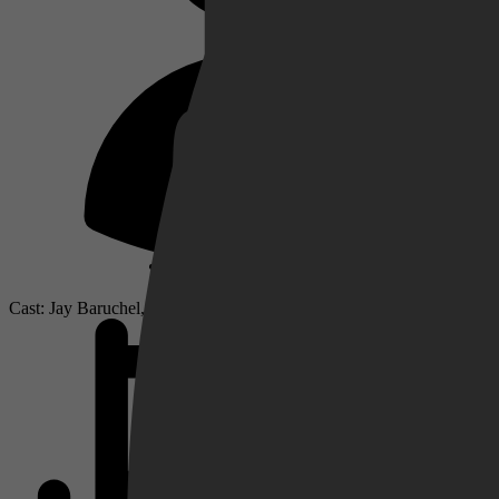
Netflix
Pathé Thuis
Prime Video
Cast: Jay Baruchel, America Ferrera, Craig Ferguson