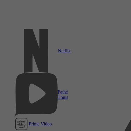
Netflix
Pathé
Thuis
Prime Video