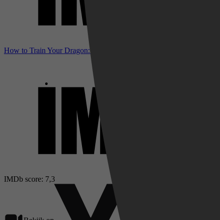
How to Train Your Dragon: Homecoming bij IMDb
IMDb score: 7,3