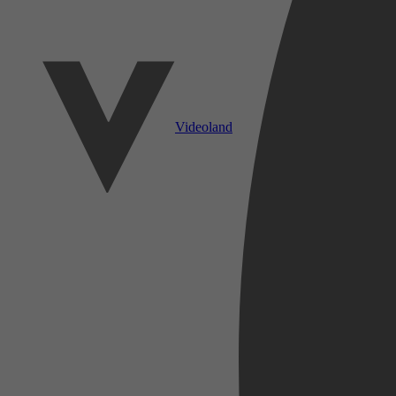
Videoland