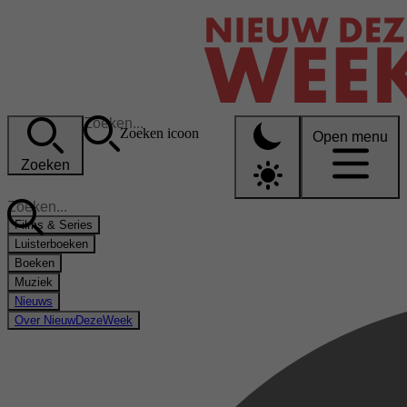
Zoeken icoon
Open menu
Zoeken
Films & Series
Luisterboeken
Boeken
Muziek
Nieuws
Over NieuwDezeWeek