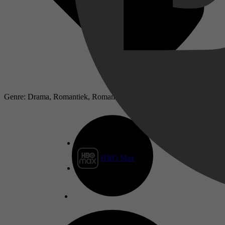
Genre: Drama, Romantiek, Romance, Music
HBO Max