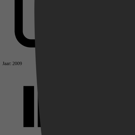
Jaar: 2009
Videoland