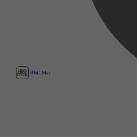
Film1
HBO Max