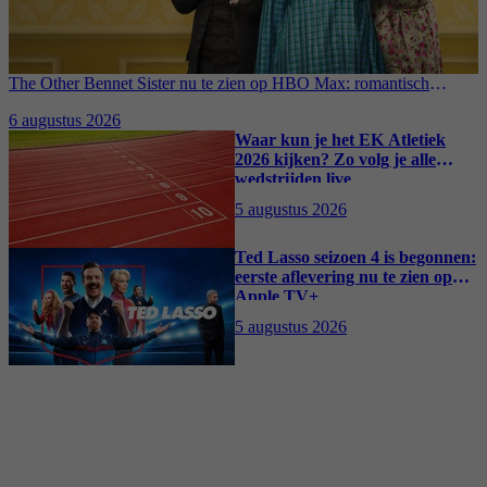
The Other Bennet Sister nu te zien op HBO Max: romantisch
kostuumdrama krijgt lovende recensies
6 augustus 2026
Waar kun je het EK Atletiek
2026 kijken? Zo volg je alle
wedstrijden live
5 augustus 2026
Ted Lasso seizoen 4 is begonnen:
eerste aflevering nu te zien op
Apple TV+
5 augustus 2026