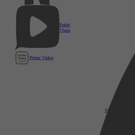
Pathé
Thuis
Prime Video
SkyShowtime