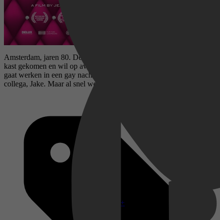
Amsterdam, jaren 80. De jonge Luxemburger Frank is net uit de
kast gekomen en wil op avontuur. Hij vertrekt naar Amsterdam en
gaat werken in een gay nachtclub. Daar wordt hij verliefd op een
collega, Jake. Maar al snel wordt Jake ziek. Hij heeft aids...
Disney+