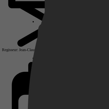
Netflix
Pathé Thuis
Regisseur: Jean-Claude Schlim
Prime Video