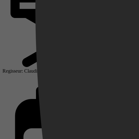
Videoland
Regisseur: Claudio Fäh