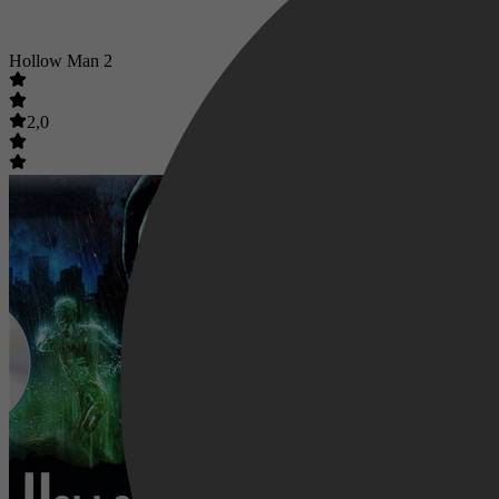
Hollow Man 2
2,0