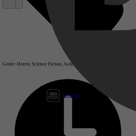
Genre: Horror, Science Fiction, Action
HBO Max