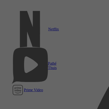
Netflix
Pathé
Thuis
Prime Video