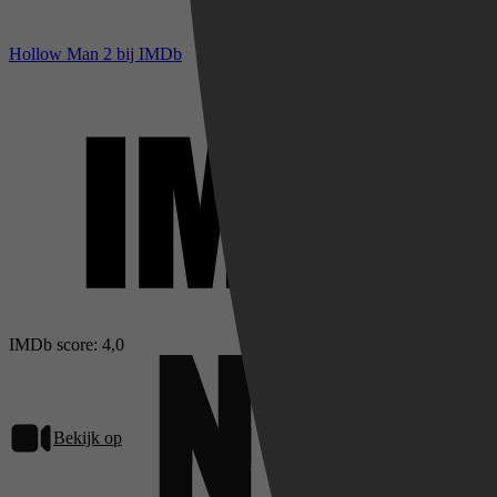
Hollow Man 2 bij IMDb
IMDb score: 4,0
Bekijk op
Netflix