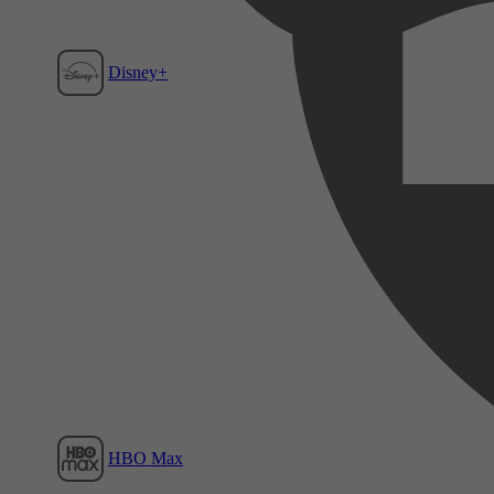
Disney+
Film1
HBO Max