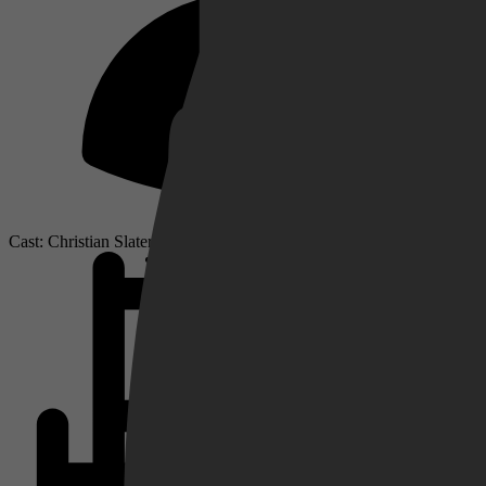
Netflix
Pathé Thuis
Cast: Christian Slater, Laura Regan, Peter Facinelli
Prime Video