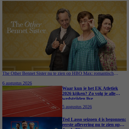
The Other Bennet Sister nu te zien op HBO Max: romantisch
kostuumdrama krijgt lovende recensies
6 augustus 2026
Waar kun je het EK Atletiek
2026 kijken? Zo volg je alle
wedstrijden live
5 augustus 2026
Ted Lasso seizoen 4 is begonnen:
eerste aflevering nu te zien op