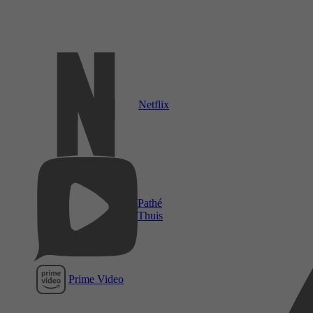
Netflix
Pathé
Thuis
Prime Video