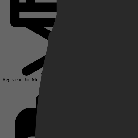
Netflix
Pathé Thuis
Regisseur: Joe Menendez
Prime Video