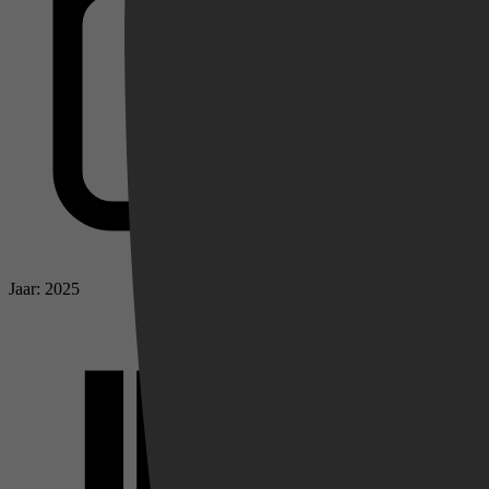
Videoland
Jaar: 2025