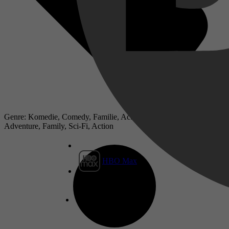
Genre: Komedie, Comedy, Familie, Actie, Sciencefiction,
Adventure, Family, Sci-Fi, Action
HBO Max