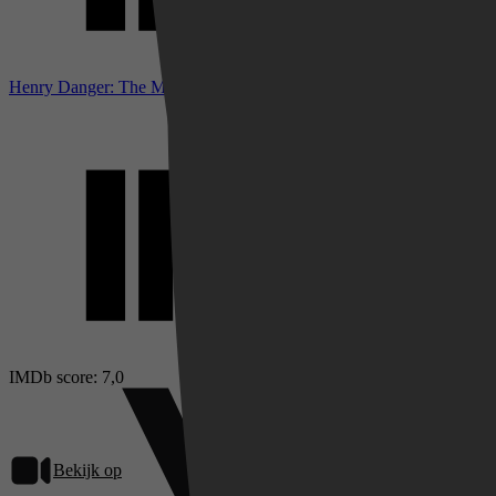
Henry Danger: The Movie bij IMDb
IMDb score: 7,0
Bekijk op
Videoland