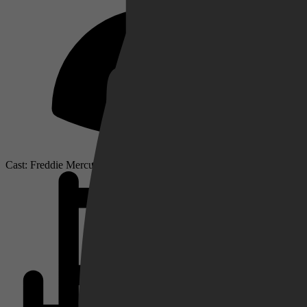
Netflix
Pathé Thuis
Cast: Freddie Mercury, Roger Taylor, Brian May
Prime Video