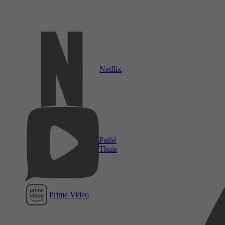
Netflix
Pathé
Thuis
Prime Video