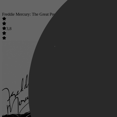
Freddie Mercury: The Great Pretender
3,8