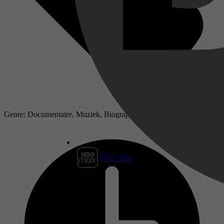
Genre: Documentaire, Muziek, Biography, History, Documentary
HBO Max