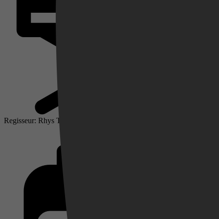
Videoland
Regisseur: Rhys Thomas