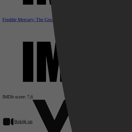
Freddie Mercury: The Great Pretender bij IMDb
IMDb score: 7,6
Bekijk op
Videoland