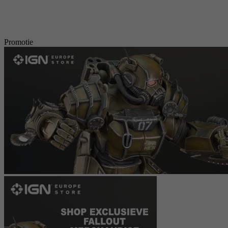
Promotie