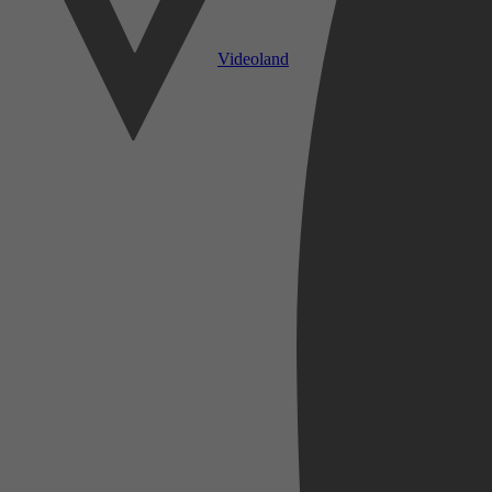
Videoland