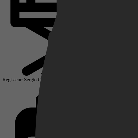
Netflix
Pathé Thuis
Regisseur: Sergio Corbucci
Prime Video