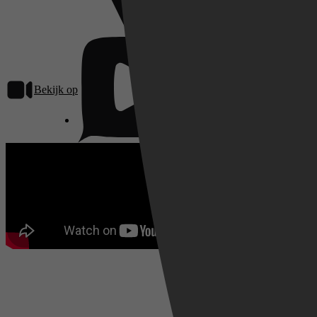
Bekijk op
Pathé Thuis