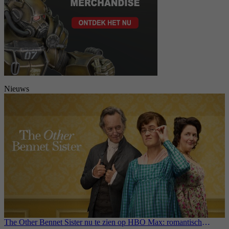
Nieuws
The Other Bennet Sister nu te zien op HBO Max: romantisch