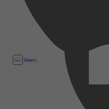
Disney+
Film1