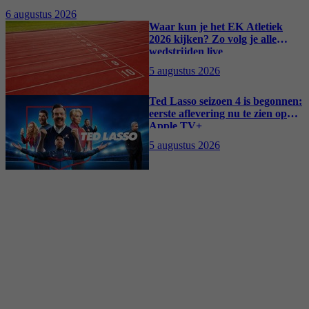
kostuumdrama krijgt lovende recensies
6 augustus 2026
Waar kun je het EK Atletiek
2026 kijken? Zo volg je alle
wedstrijden live
5 augustus 2026
Ted Lasso seizoen 4 is begonnen:
eerste aflevering nu te zien op
Apple TV+
5 augustus 2026