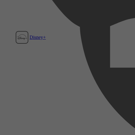
Disney+
Film1