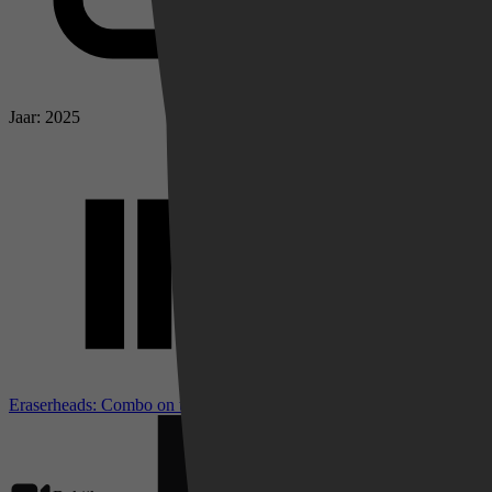
Jaar: 2025
Eraserheads: Combo on the Run bij IMDb