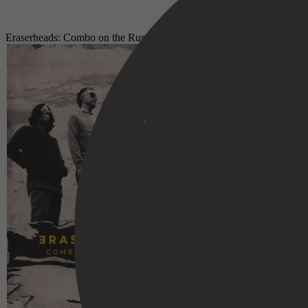
Eraserheads: Combo on the Run