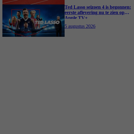
Ted Lasso seizoen 4 is begonnen:
eerste aflevering nu te zien op
Apple TV+
5 augustus 2026