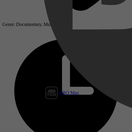
Genre: Documentary, Music
HBO Max