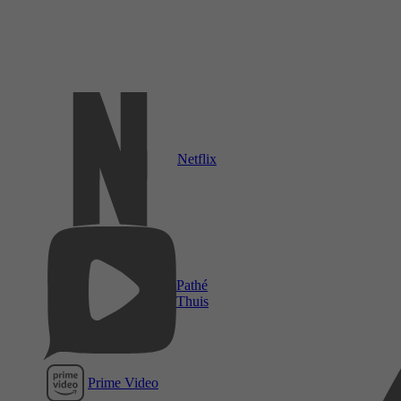
Netflix
Pathé
Thuis
Prime Video