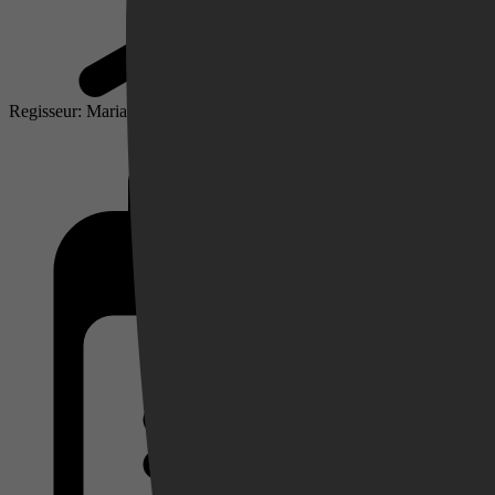
Regisseur: Maria Diane Ventura
Videoland