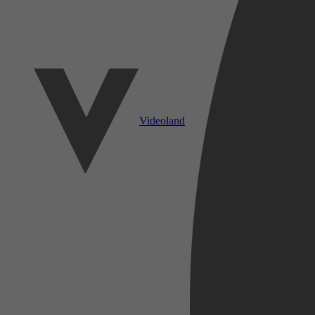
Videoland