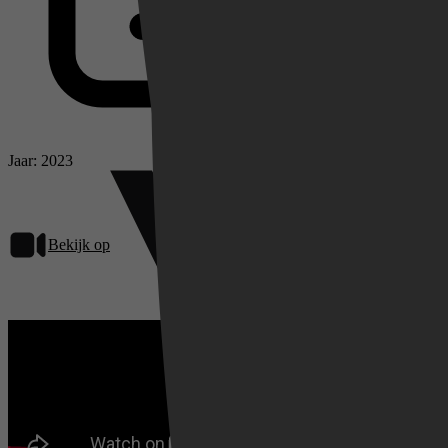
Jaar: 2023
Bekijk op
Videoland