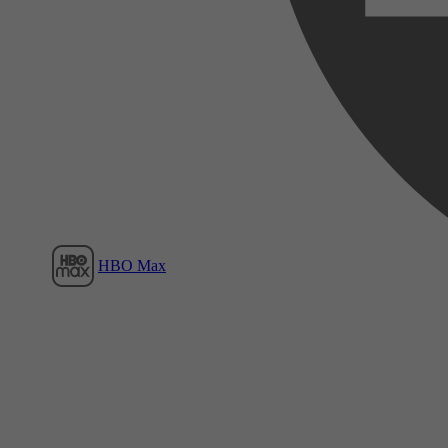
Film1
HBO Max