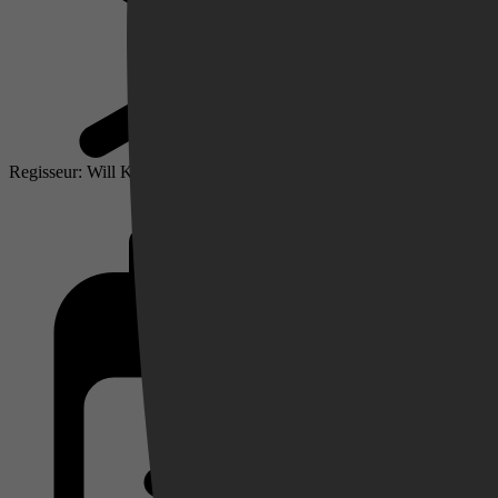
Regisseur: Will Koopman
Videoland