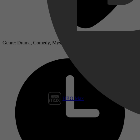
Genre: Drama, Comedy, Mysterie
HBO Max