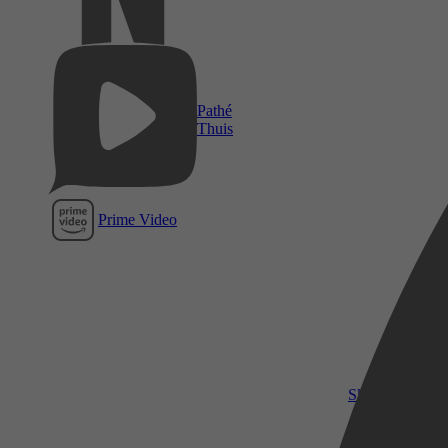
Pathé
Thuis
Prime Video
SkyShowtime