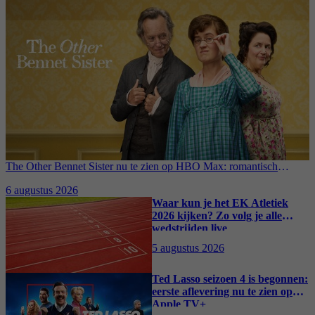
The Other Bennet Sister nu te zien op HBO Max: romantisch
kostuumdrama krijgt lovende recensies
6 augustus 2026
Waar kun je het EK Atletiek
2026 kijken? Zo volg je alle
wedstrijden live
5 augustus 2026
Ted Lasso seizoen 4 is begonnen:
eerste aflevering nu te zien op
Apple TV+