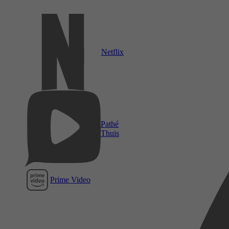
Netflix
Pathé
Thuis
Prime Video