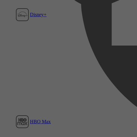
Disney+
Film1
HBO Max