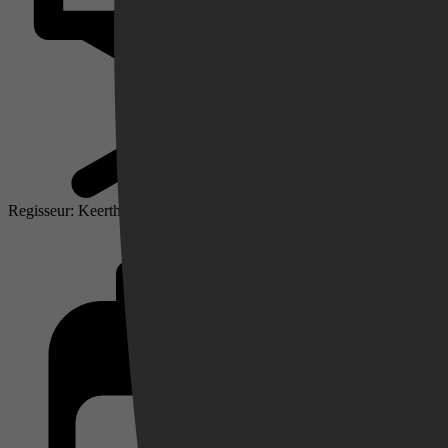
Regisseur: Keerthiswaran
Videoland