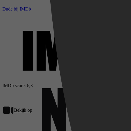
Dude bij IMDb
IMDb score: 6,3
Bekijk op
Netflix