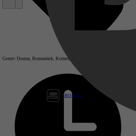
Genre: Drama, Romantiek, Komedie, Actie
HBO Max