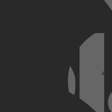
Kobo Plus
Apple