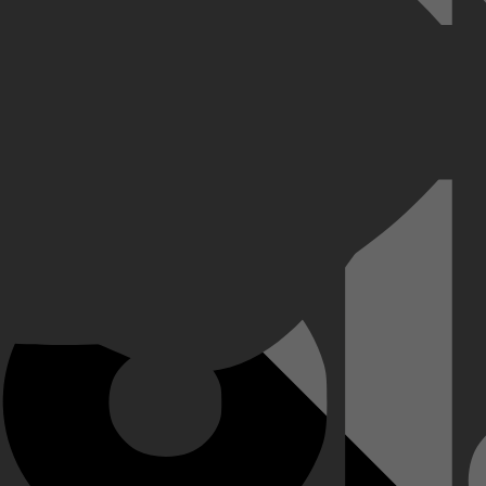
brandstichting. Hij vindt een schuilplaats bij de zonderlinge Patty, die 