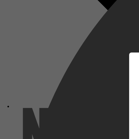
m
Netflix