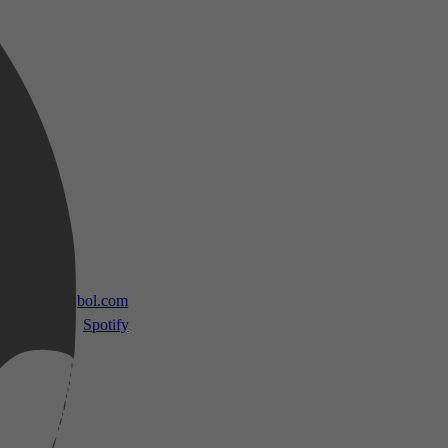
 TV
bol.com
Spotify