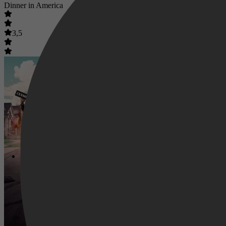
Dinner in America
3,5