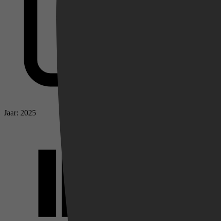
Videoland
Jaar: 2025