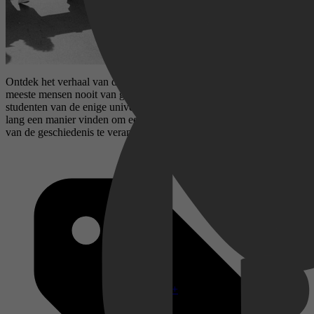
Ontdek het verhaal van de grootste burgerrechtenbeweging waar de
meeste mensen nooit van gehoord hebben. In 1988 moeten vier
studenten van de enige universiteit voor doven ter wereld acht dagen
lang een manier vinden om een boze menigte te leiden – en de loop
van de geschiedenis te veranderen.
Disney+