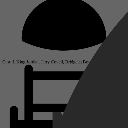
Cast: I. King Jordan, Jerry Covell, Bridgetta Bourne-Firl