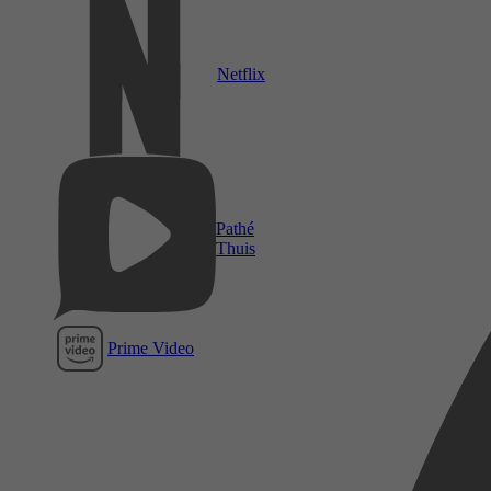
Netflix
Pathé
Thuis
Prime Video