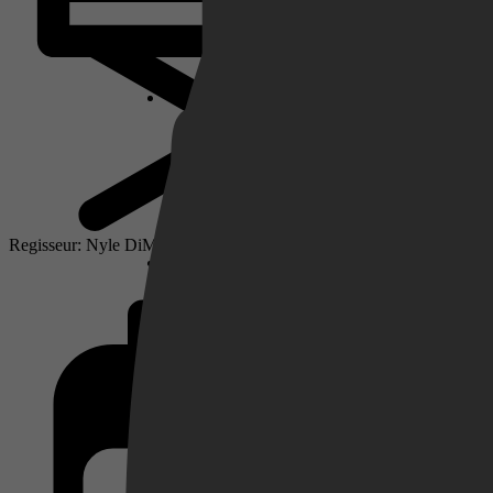
Netflix
Pathé Thuis
Regisseur: Nyle DiMarco, Davis Guggenheim
Prime Video