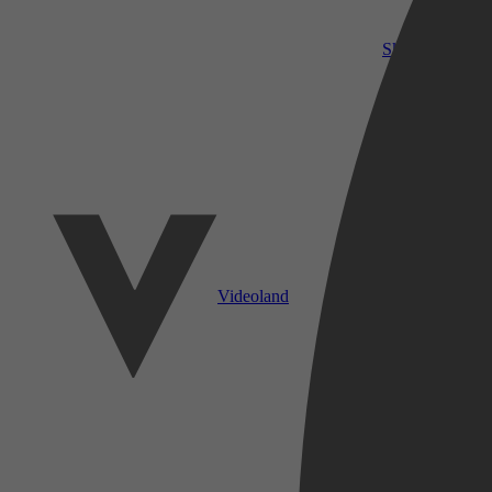
SkyShowtime
Videoland