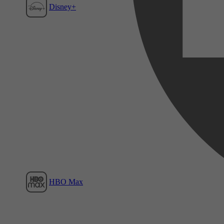
Disney+
Film1
HBO Max