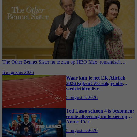
The Other Bennet Sister nu te zien op HBO Max: romantisch
kostuumdrama krijgt lovende recensies
6 augustus 2026
Waar kun je het EK Atletiek
2026 kijken? Zo volg je alle
wedstrijden live
5 augustus 2026
Ted Lasso seizoen 4 is begonnen:
eerste aflevering nu te zien op
Apple TV+
5 augustus 2026