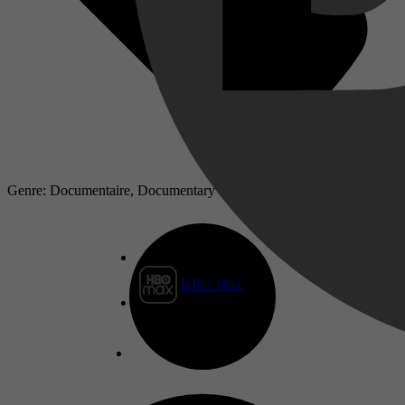
Genre: Documentaire, Documentary
HBO Max