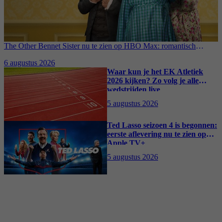
The Other Bennet Sister nu te zien op HBO Max: romantisch
kostuumdrama krijgt lovende recensies
6 augustus 2026
Waar kun je het EK Atletiek
2026 kijken? Zo volg je alle
wedstrijden live
5 augustus 2026
Ted Lasso seizoen 4 is begonnen:
eerste aflevering nu te zien op
Apple TV+
5 augustus 2026