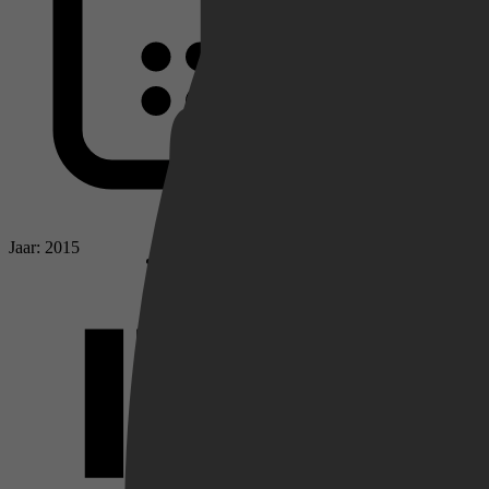
Netflix
Pathé Thuis
Jaar: 2015
Prime Video