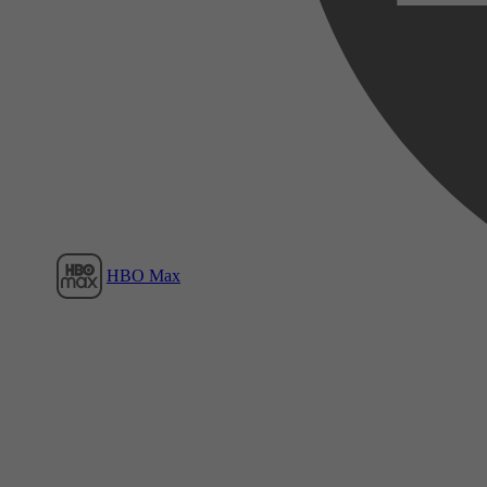
Film1
HBO Max