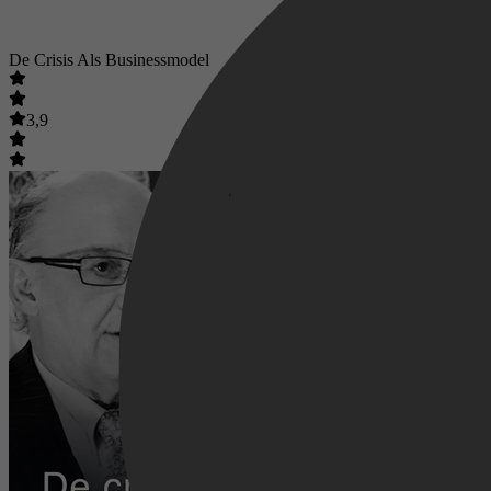
De Crisis Als Businessmodel
3,9