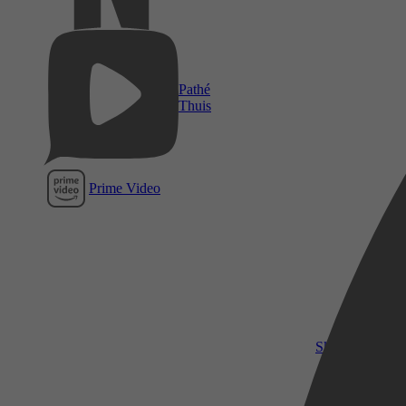
Pathé
Thuis
Prime Video
SkyShowtime