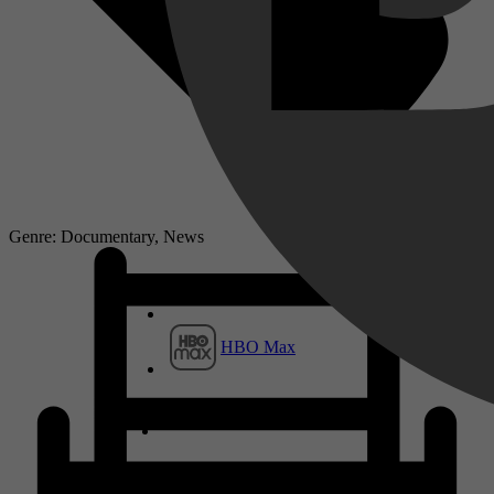
Genre: Documentary, News
HBO Max