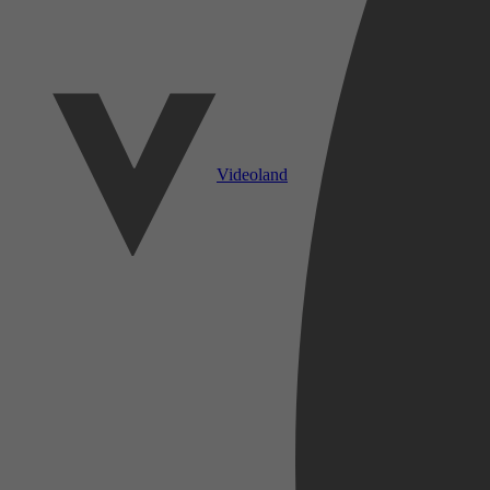
Videoland