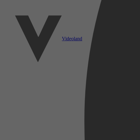
Videoland