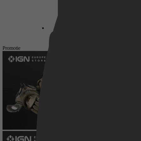
Netflix
Promotie
Pathé Thuis
Prime Video