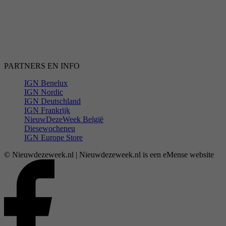
PARTNERS EN INFO
IGN Benelux
IGN Nordic
IGN Deutschland
IGN Frankrijk
NieuwDezeWeek België
Diesewocheneu
IGN Europe Store
© Nieuwdezeweek.nl | Nieuwdezeweek.nl is een eMense website