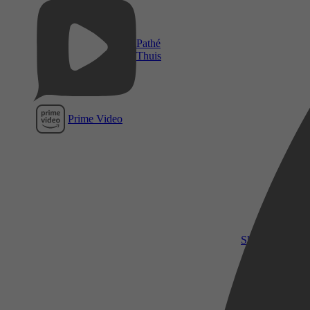
Pathé
Thuis
Prime Video
SkyShowtime