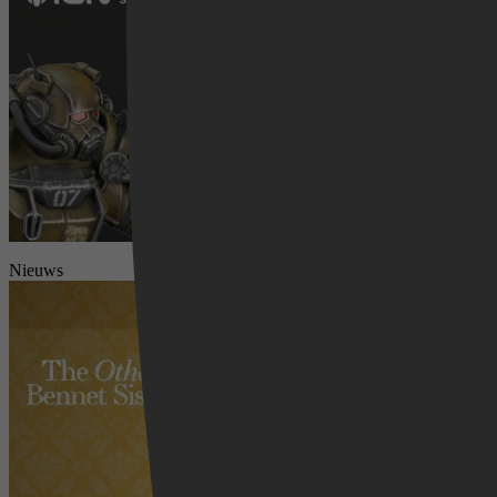
Videoland
Nieuws