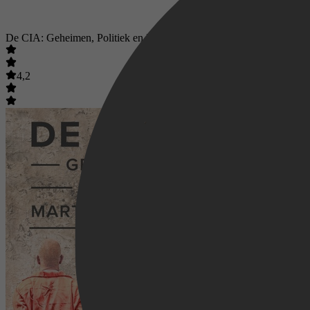
De CIA: Geheimen, Politiek en Martelingen
4,2