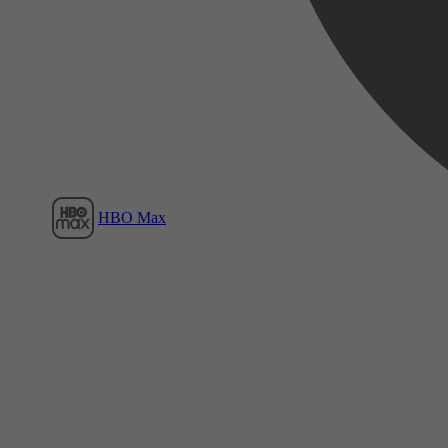
Film1
HBO Max