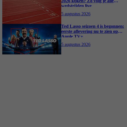
2026 kijken? Zo volg je alle
wedstrijden live
5 augustus 2026
Ted Lasso seizoen 4 is begonnen:
eerste aflevering nu te zien op
Apple TV+
5 augustus 2026