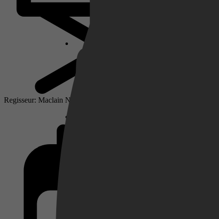
Netflix
Pathé Thuis
Regisseur: Maclain Nelson
Prime Video