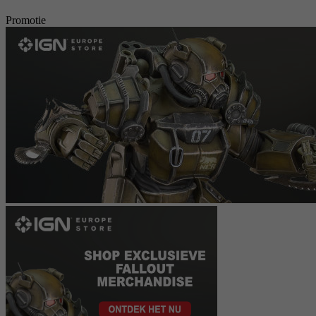
Promotie