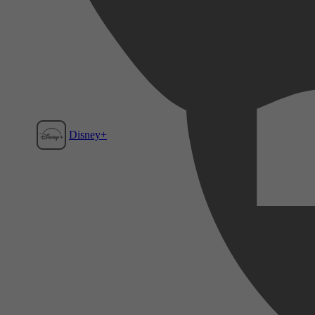
Disney+
Film1