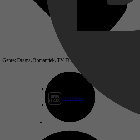
Genre: Drama, Romantiek, TV Film, Romance
HBO Max