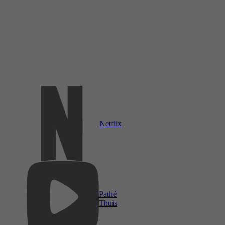
Netflix
Pathé
Thuis