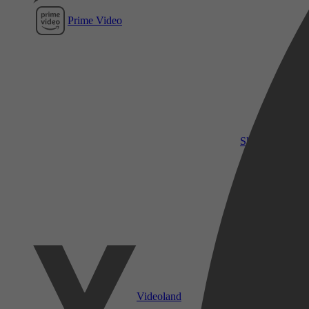
Prime Video
SkyShowtime
Videoland