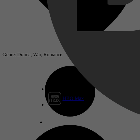
Genre: Drama, War, Romance
HBO Max