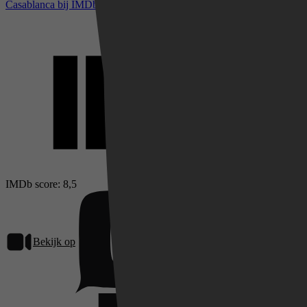
Casablanca bij IMDb
IMDb score: 8,5
Bekijk op
Pathé Thuis