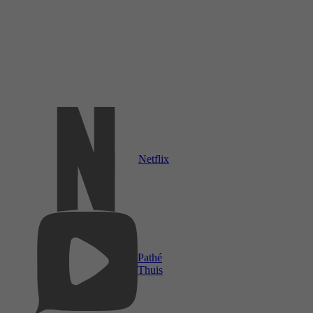
Netflix
Pathé
Thuis