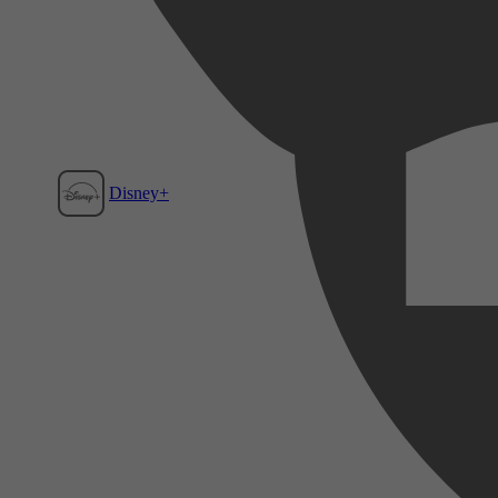
Disney+
Film1