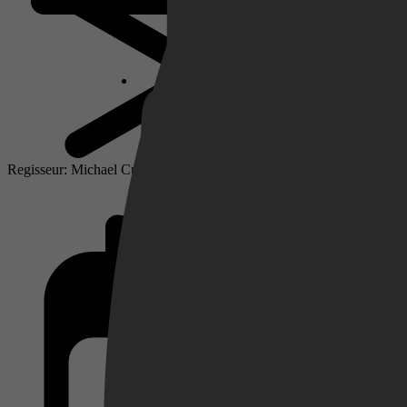
Netflix
Pathé Thuis
Regisseur: Michael Curtiz
Prime Video