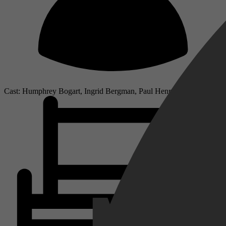
Cast: Humphrey Bogart, Ingrid Bergman, Paul Henreid