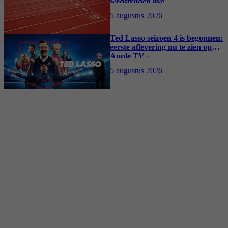
wedstrijden live
5 augustus 2026
Ted Lasso seizoen 4 is begonnen:
eerste aflevering nu te zien op
Apple TV+
5 augustus 2026