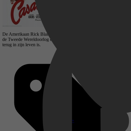
De Amerikaan Rick Blaine runt een Marokkaanse nachtclub tijdens
de Tweede Wereldoorlog en raakt verstrengeld met zijn ex die weer
terug in zijn leven is.
Disney+