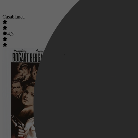
Casablanca
4,3