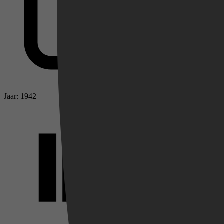
Jaar: 1942
Videoland