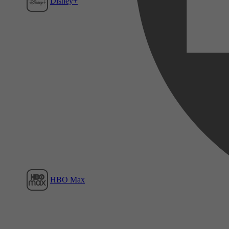
Disney+
Film1
HBO Max