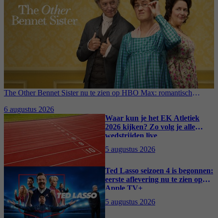
The Other Bennet Sister nu te zien op HBO Max: romantisch
kostuumdrama krijgt lovende recensies
6 augustus 2026
Waar kun je het EK Atletiek
2026 kijken? Zo volg je alle
wedstrijden live
5 augustus 2026
Ted Lasso seizoen 4 is begonnen:
eerste aflevering nu te zien op
Apple TV+
5 augustus 2026