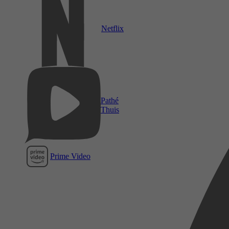
Netflix
Pathé
Thuis
Prime Video