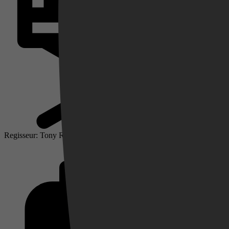
Videoland
Regisseur: Tony Richardson