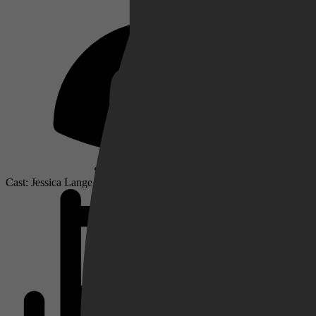
Netflix
Pathé Thuis
Cast: Jessica Lange, Tommy Lee Jones, Powers Boothe
Prime Video