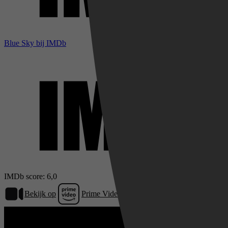
Blue Sky bij IMDb
IMDb score: 6,0
Bekijk op
Prime Video