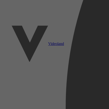
Videoland