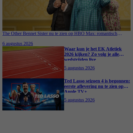
The Other Bennet Sister nu te zien op HBO Max: romantisch
kostuumdrama krijgt lovende recensies
6 augustus 2026
Waar kun je het EK Atletiek
2026 kijken? Zo volg je alle
wedstrijden live
5 augustus 2026
Ted Lasso seizoen 4 is begonnen:
eerste aflevering nu te zien op
Apple TV+
5 augustus 2026