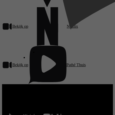
Bekijk op
Netflix
Bekijk op
Pathé Thuis