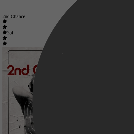
2nd Chance
3,4