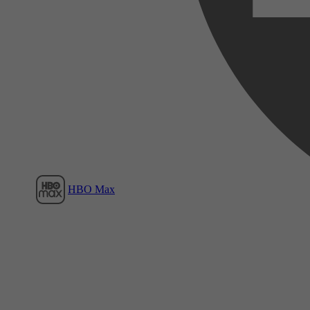
Film1
HBO Max