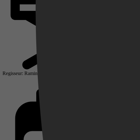
Videoland
Regisseur: Ramin Bahrani