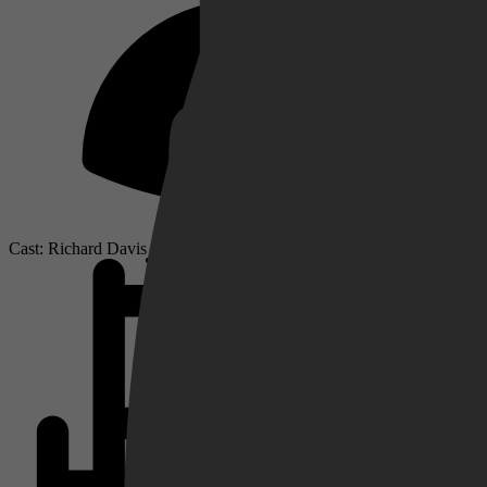
Netflix
Pathé Thuis
Cast: Richard Davis
Prime Video