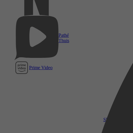
Pathé
Thuis
Prime Video
SkyShowtime