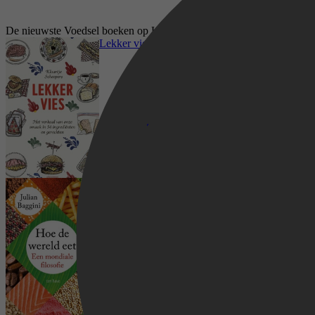
De nieuwste Voedsel boeken op Kobo
Lekker vies
Hoe de wereld eet
Mens & Maatschappij, Cultuur, Kookboeken,
Voedsel