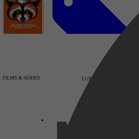
Mens & Maatschappij, Cultuur, Kookboeken,
Sociale & Ethische kwesties, Voedsel
Geschiedenis, Mens & Maatschappij, Cultuur,
FILMS & SERIES
LUISTERBOEKEN
Kookboeken, Voedsel
Ronald Giphart