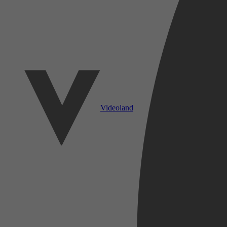
Videoland