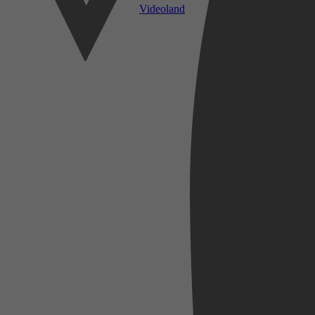
Videoland