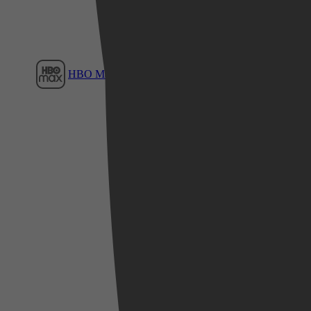
HBO Max