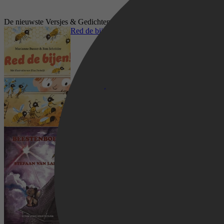
De nieuwste Versjes & Gedichten boeken op Kobo
Red de bijen!
Beestenboel!
Kinderboeken, Voorlezen, Versjes &
Gedichten