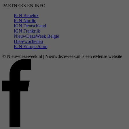
PARTNERS EN INFO
IGN Benelux
IGN Nordic
IGN Deutschland
IGN Frankrijk
NieuwDezeWeek België
Diesewocheneu
IGN Europe Store
© Nieuwdezeweek.nl | Nieuwdezeweek.nl is een eMense website