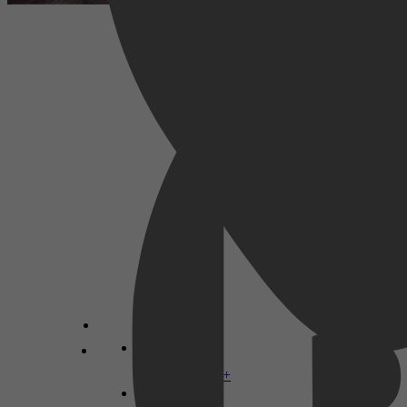
Kinderboeken, Weten & Leren, Leren lezen,
Versjes & Gedichten
Marianne Busser
Disney+