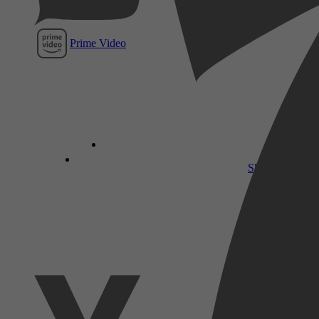
Prime Video
SkyShowtime