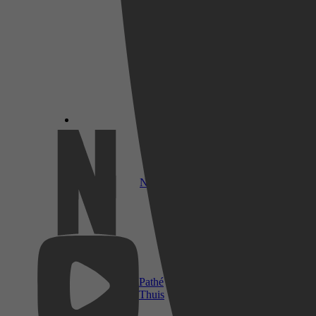
Netflix
Pathé
Thuis