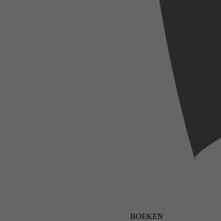
BOEKEN