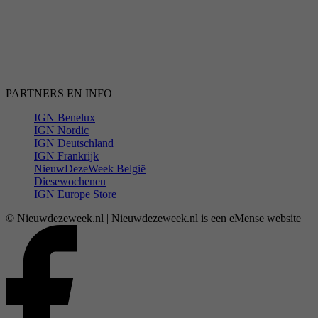
PARTNERS EN INFO
IGN Benelux
IGN Nordic
IGN Deutschland
IGN Frankrijk
NieuwDezeWeek België
Diesewocheneu
IGN Europe Store
© Nieuwdezeweek.nl | Nieuwdezeweek.nl is een eMense website