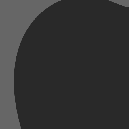
Healthy Food Lounge
2024
5 juni 2024
2023
11 december 2023