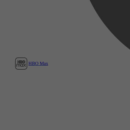
Film1
HBO Max