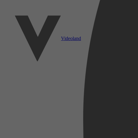
Videoland