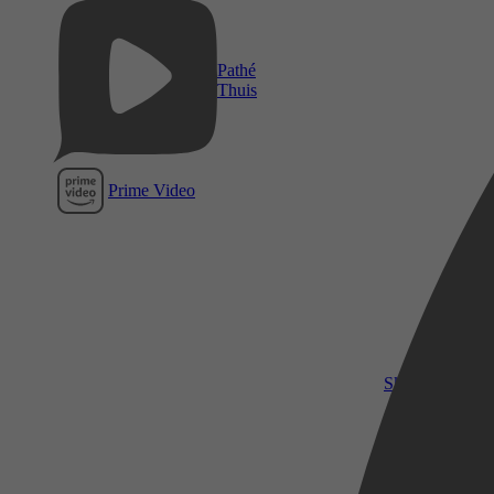
Pathé
Thuis
Prime Video
SkyShowtime