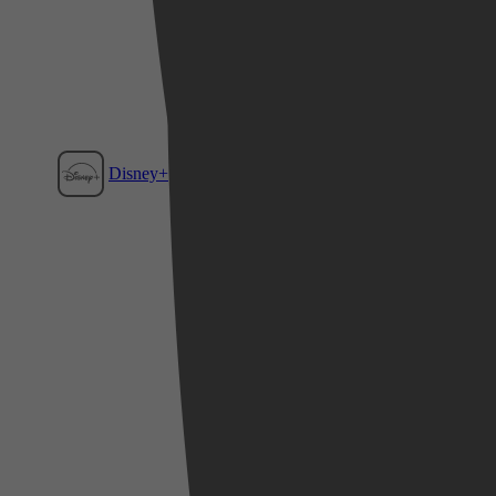
Disney+
Film1