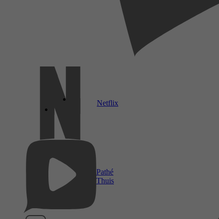
Netflix
Pathé
Thuis