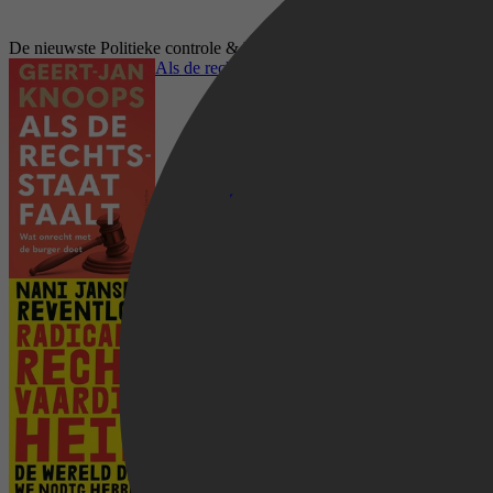
De nieuwste Politieke controle & Vrijheid boeken op Kobo
Als de rechtsstaat faalt
Radicale rechtvaardigheid
Mens & Maatschappij, Politiek, Sociale &
Ethische kwesties, Rechten, Recht Algemeen,
Recht & Maatschappij, Politieke controle &
Vrijheid, Wetgevingssystemen