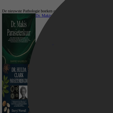
De nieuwste Pathologie boeken op Kobo
Dr. Makis Parasietenkuur
Dr. Hulda Clark Parasietenreiniging
Geneeskunde & Verpleging, Specialistische
geneeskunde, Pathologie