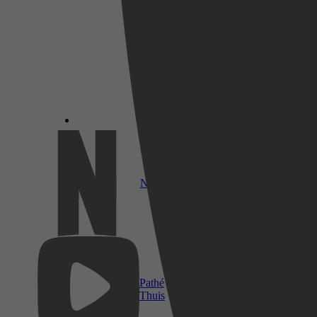
Netflix
Pathé
Thuis