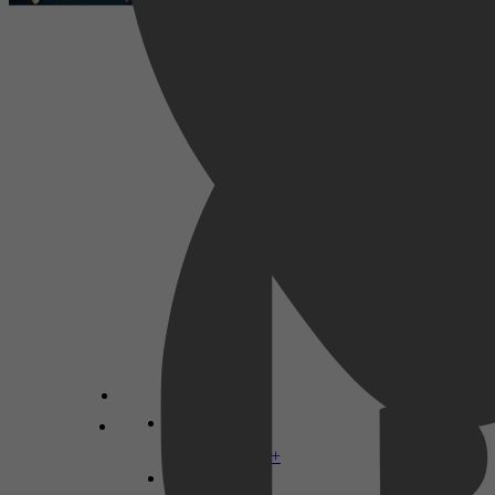
Geneeskunde & Verpleging, Specialistische
geneeskunde, Pathologie
Barrie Walmsley
Disney+