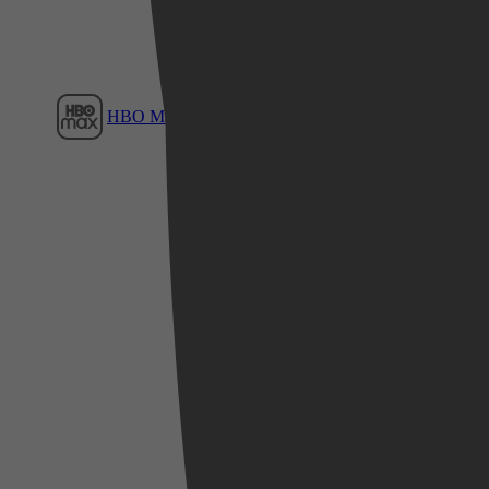
HBO Max