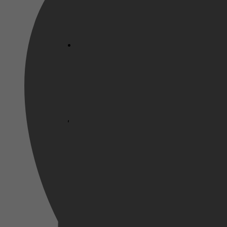
Netflix
Pathé Thuis
Prime Video
2024
10 september 2024