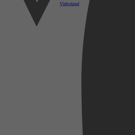
Videoland