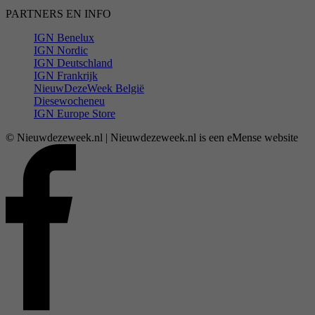
PARTNERS EN INFO
IGN Benelux
IGN Nordic
IGN Deutschland
IGN Frankrijk
NieuwDezeWeek België
Diesewocheneu
IGN Europe Store
© Nieuwdezeweek.nl | Nieuwdezeweek.nl is een eMense website