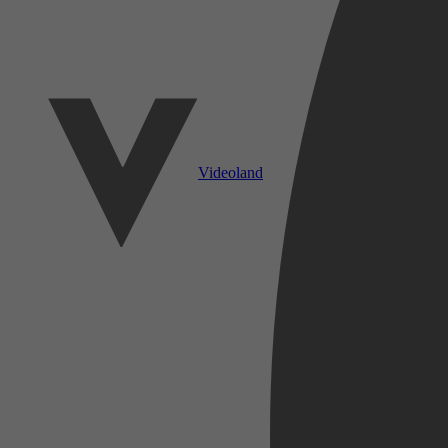
Videoland