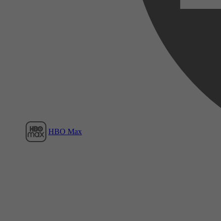
Film1
HBO Max