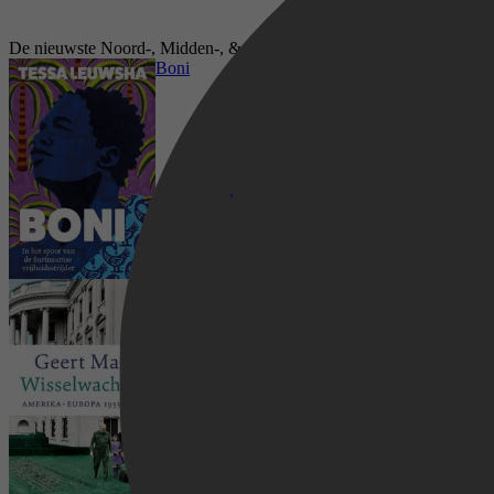
De nieuwste Noord-, Midden-, & Zuid-Amerika boeken op Kobo
Boni
Wisselwachter
Geschiedenis, Regio's & Landen, Noord-,
Midden-, & Zuid-Amerika