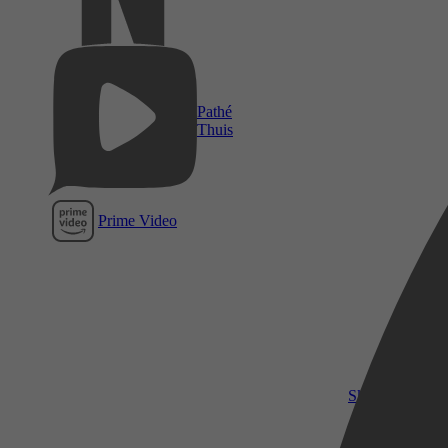
Pathé
Thuis
Prime Video
SkyShowtime