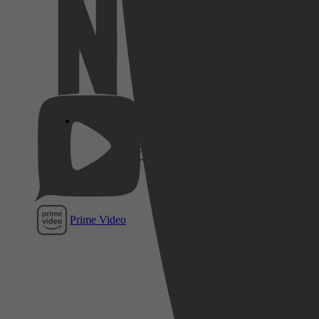
Netflix
Pathé
Thuis
Prime Video