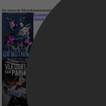
De nieuwste Muziekinstrumenten boeken op Kobo
Koningen van Sin City 2 - Double or Nothing
(Dutch)
Vleugels van papier
Vrije tijd & Hobby, Muziek maken,
Muziekinstrumenten