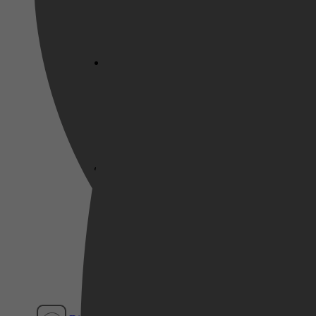
Netflix
Pathé Thuis
Prime Video