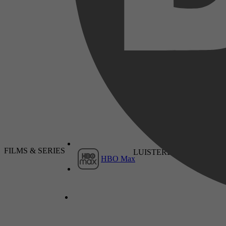
Lavinia Meijer
2025
27 mei 2025
FILMS & SERIES
LUISTERBOEKEN
HBO Max
2024
24 september 2024