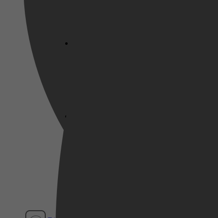
Netflix
Pathé Thuis
Prime Video