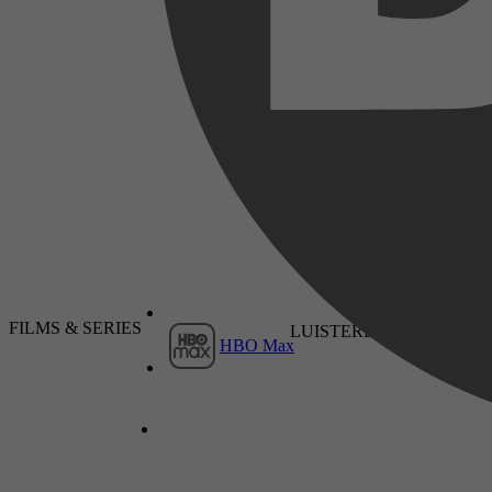
2025
9 september 2025
FILMS & SERIES
LUISTERBOEKEN
Jaap Smit
HBO Max