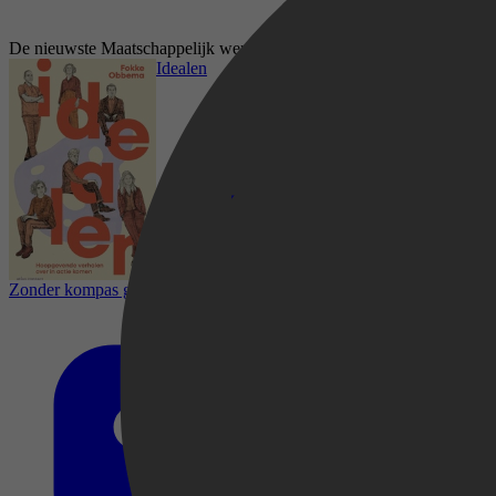
De nieuwste Maatschappelijk werk boeken op Kobo
Idealen
Zonder kompas geen koers
Mens & Maatschappij, Psychologie, Religie,
Spiritualiteit & Filosofie, Filosofie, Sociale
dienstverlening, Maatschappelijk werk