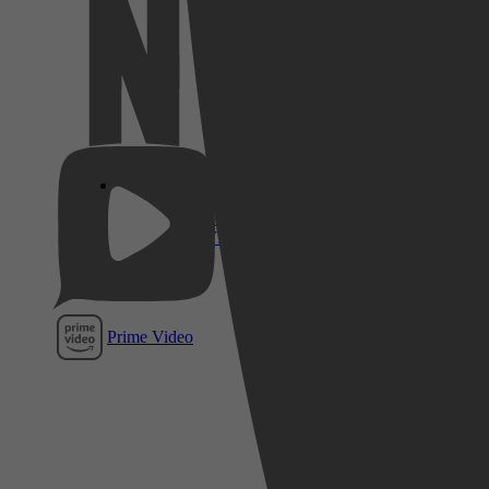
Netflix
Pathé
Thuis
Prime Video