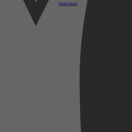
Videoland