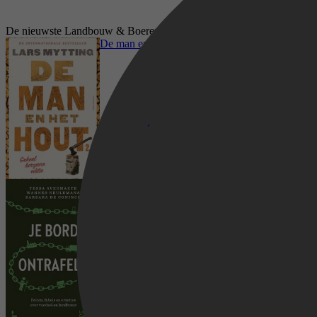
De nieuwste Landbouw & Boerenbedrijf boeken op bol.com
De man en het hout 2.0
Je bord ontrafeld
Vrije tijd & Hobby, Technologie &
Bouwkunde, Creatieve hobby's, Landbouw &
Boerenbedrijf, Bosbouw & Boomweken,
Houtsnijwerk & Boetseren