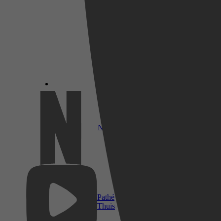
Netflix
Pathé
Thuis