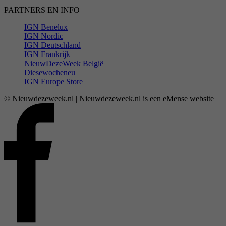
PARTNERS EN INFO
IGN Benelux
IGN Nordic
IGN Deutschland
IGN Frankrijk
NieuwDezeWeek België
Diesewocheneu
IGN Europe Store
© Nieuwdezeweek.nl | Nieuwdezeweek.nl is een eMense website