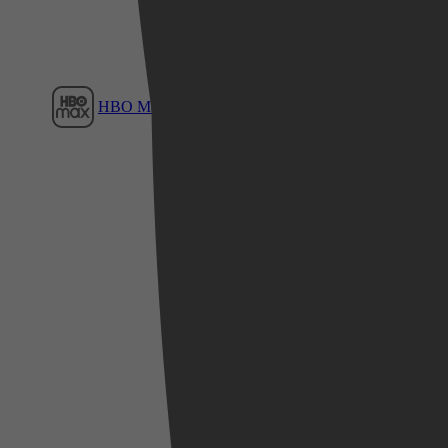
HBO Max