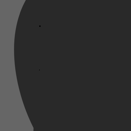
Netflix
Pathé Thuis
2026
Prime Video
31 januari 2026