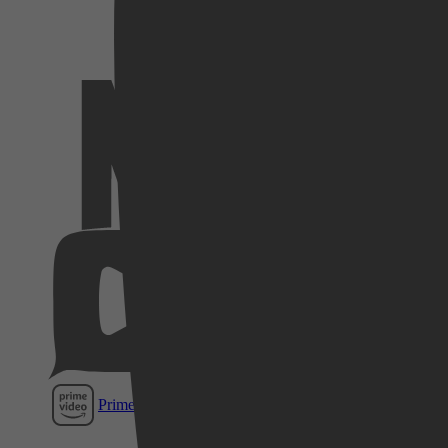
Netflix
Videoland
Pathé
Thuis
Prime Video