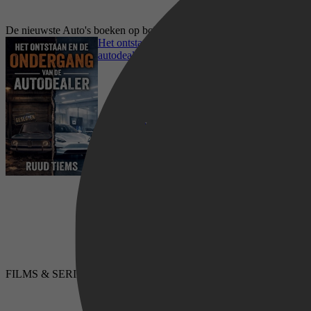
De nieuwste Auto's boeken op bol.com
Het ontstaan en de ondergang van de
autodealer
FILMS & SERIES
LUISTERBOEKEN
Vrije tijd & Hobby, Geschiedenis, Voertuigen,
Auto's