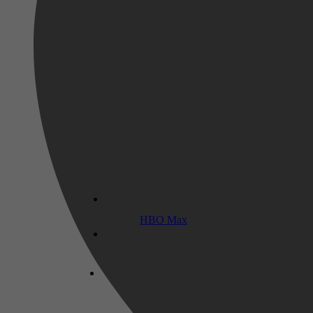
2026
29 mei 2026
HBO Max