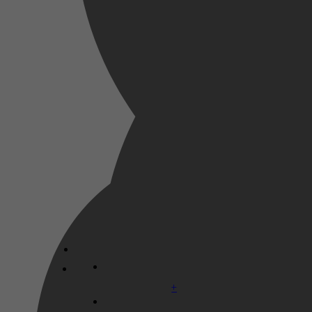
Ruud Tiems
Disney+