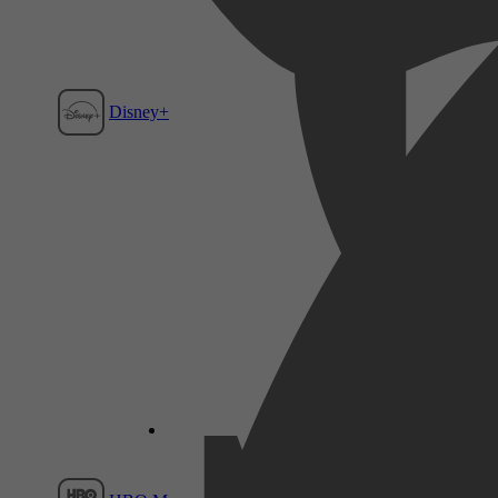
Disney+
Film1