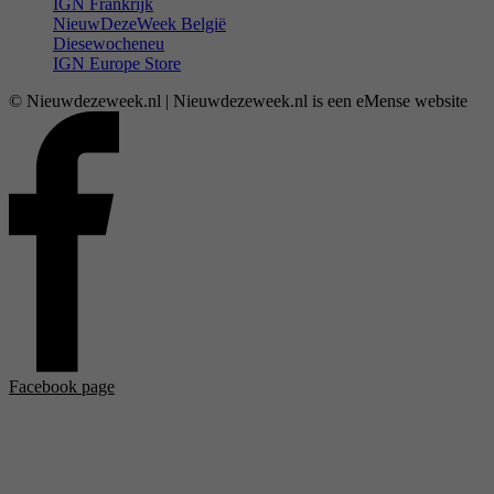
IGN Frankrijk
NieuwDezeWeek België
Diesewocheneu
IGN Europe Store
© Nieuwdezeweek.nl | Nieuwdezeweek.nl is een eMense website
Facebook page