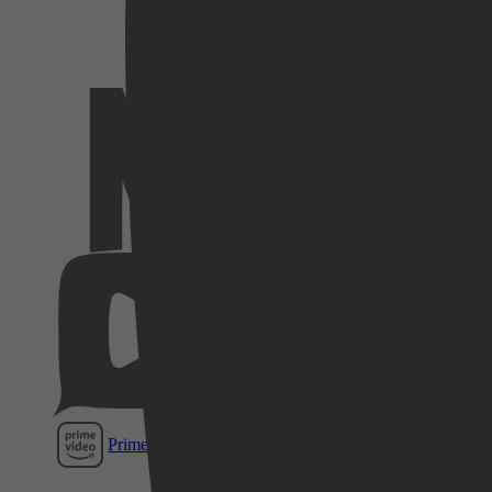
Netflix
Videoland
Pathé
Thuis
Prime Video