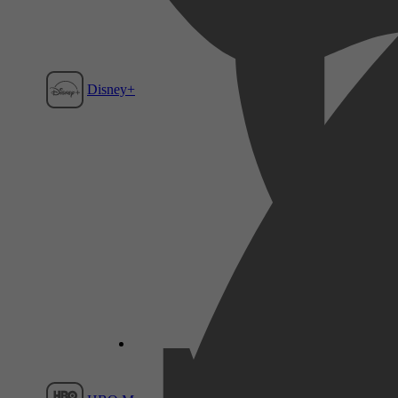
Disney+
Film1