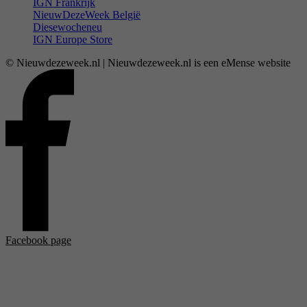
IGN Frankrijk
NieuwDezeWeek België
Diesewocheneu
IGN Europe Store
© Nieuwdezeweek.nl | Nieuwdezeweek.nl is een eMense website
Facebook page