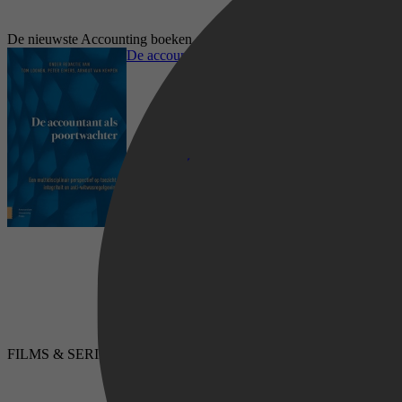
De nieuwste Accounting boeken op bol.com
De accountant als poortwachter
Managementboeken, Economie & Financiën,
FILMS & SERIES
LUISTERBOEKEN
Financien & Boekhouding, Accounting