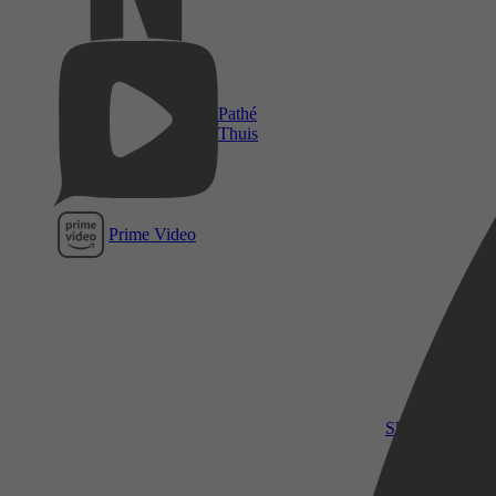
Pathé
Thuis
Prime Video
SkyShowtime