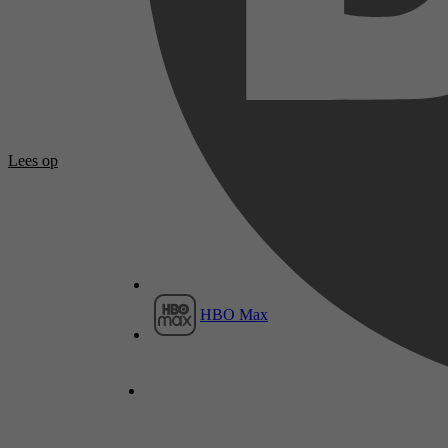
Lees op
HBO Max