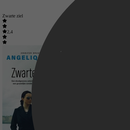
Zwarte ziel
2,4