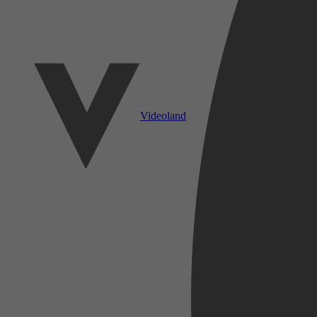
Videoland