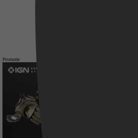
Promotie
Videoland