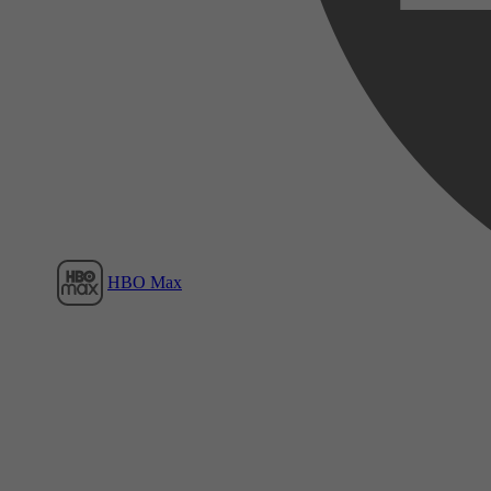
Film1
HBO Max