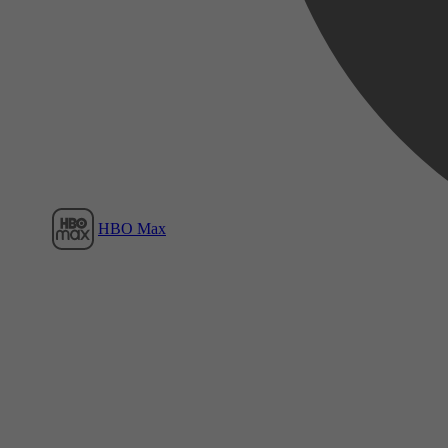
Film1
HBO Max