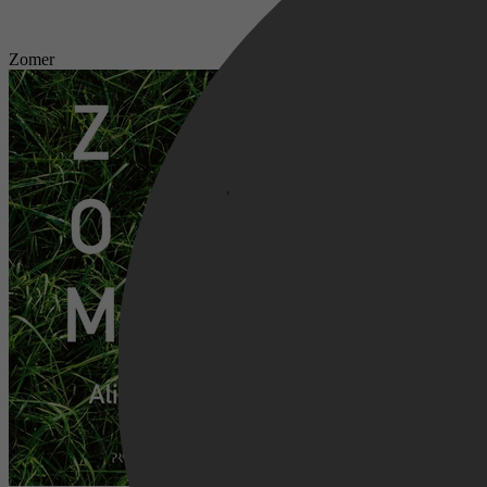
Zomer