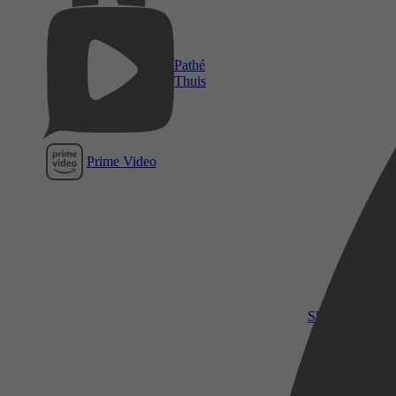
Pathé
Thuis
Prime Video
SkyShowtime