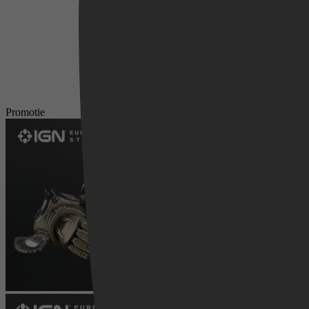
Promotie
Videoland