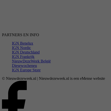
PARTNERS EN INFO
IGN Benelux
IGN Nordic
IGN Deutschland
IGN Frankrijk
NieuwDezeWeek België
Diesewocheneu
IGN Europe Store
© Nieuwdezeweek.nl | Nieuwdezeweek.nl is een eMense website