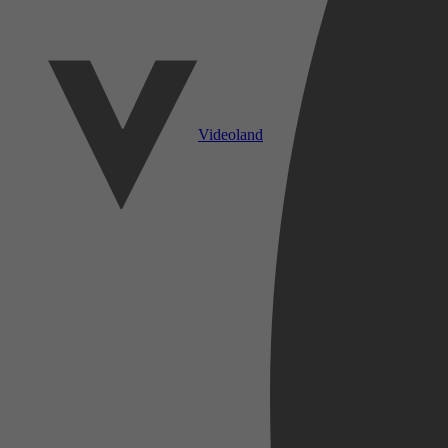
Videoland