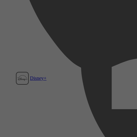
Disney+
Film1