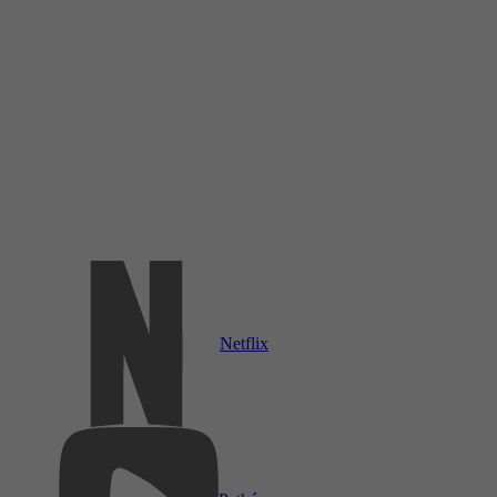
Netflix