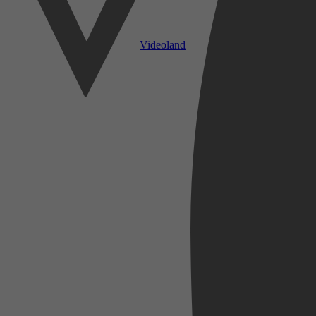
Videoland