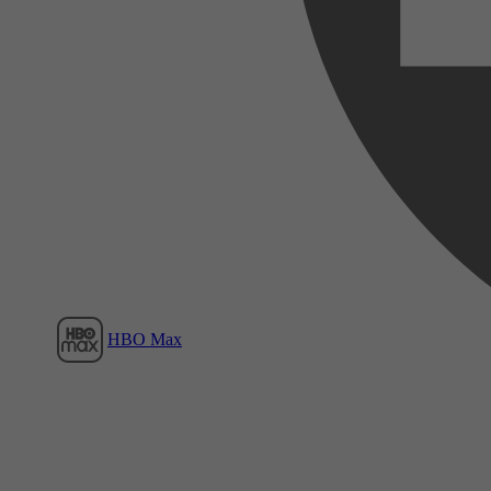
Film1
HBO Max