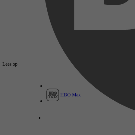
Lees op
HBO Max