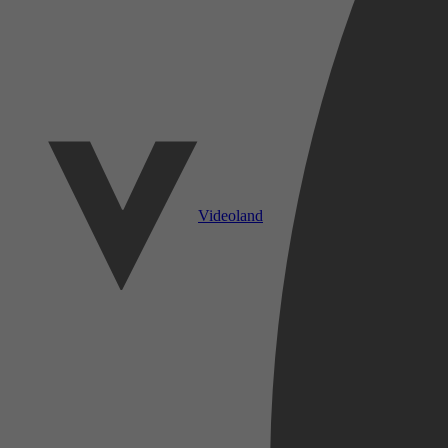
Videoland