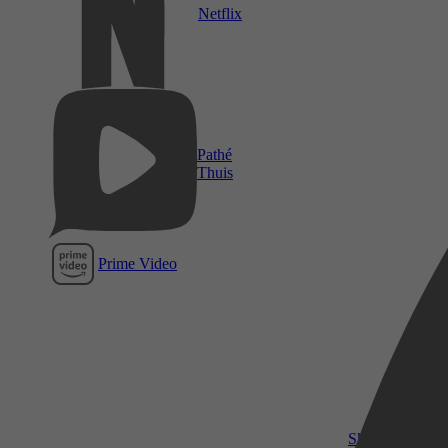
Netflix
Pathé
Thuis
Prime Video
SkyShowtime