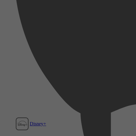
Disney+