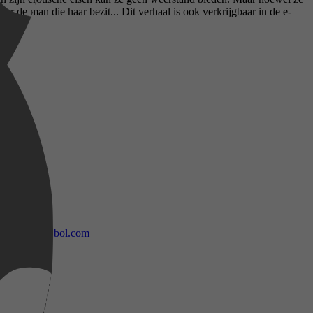
r de man die haar bezit... Dit verhaal is ook verkrijgbaar in de e-
bol.com