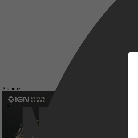
m
Promotie
Netflix