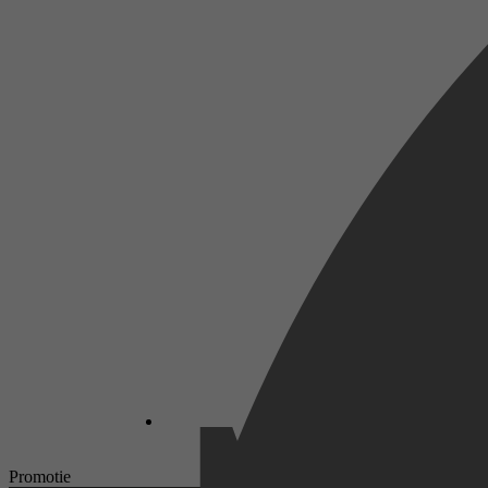
Promotie