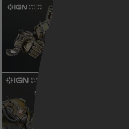
Netflix
Pathé Thuis
Prime Video