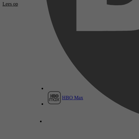
Lees op
HBO Max