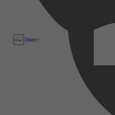
Disney+
Film1