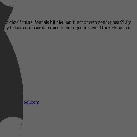
van zichzelf miste. Wat als hij niet kan functioneren zonder haar?Lily
n Lily het aan om haar demonen onder ogen te zien? Om zich open te
bol.com