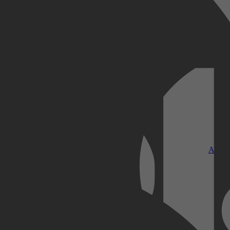
Kobo Plus
Apple