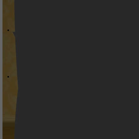
Videoland