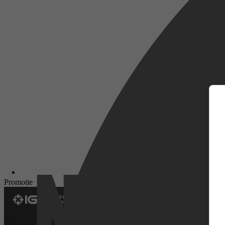
m
Promotie
Netflix