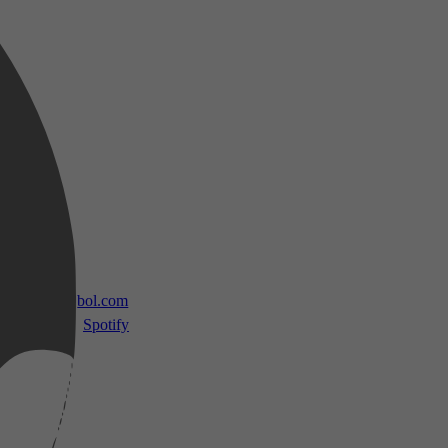
 TV
bol.com
Spotify