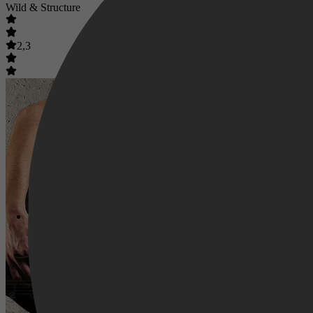
Wild & Structure
2,3